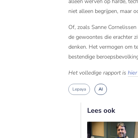
alleen werven op harde, tech
niet alleen begrijpen, maar 
Of, zoals Sanne Cornelissen v
de gewoontes die erachter zi
denken. Het vermogen om te 
bestendige beroepsbevolking
Het volledige rapport is
hie
Lepaya
AI
Lees ook