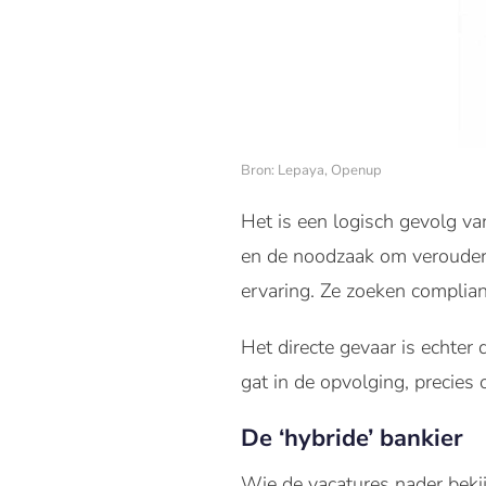
Bron: Lepaya, Openup
Het is een logisch gevolg va
en de noodzaak om verouderd
ervaring. Ze zoeken complianc
Het directe gevaar is echter
gat in de opvolging, precies
De ‘hybride’ bankier
Wie de vacatures nader bekijk