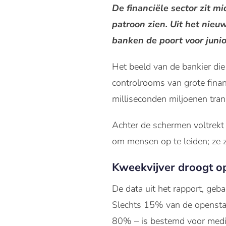
De financiële sector zit m
patroon zien. Uit het nieu
banken de poort voor junio
Het beeld van de bankier die z
controlrooms van grote fina
milliseconden miljoenen tran
Achter de schermen voltrekt 
om mensen op te leiden; ze 
Kweekvijver droogt o
De data uit het rapport, geba
Slechts 15% van de openstaan
80% – is bestemd voor medio