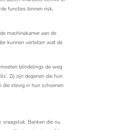
rde functies binnen risk,
in de machinekamer aan de
er kunnen vertellen wat de
j moeten blindelings de weg
s’. Zij zijn degenen die hun
 die stevig in hun schoenen
jk vraagstuk. Banken die nu