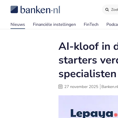
Zoe
Nieuws
Financiële instellingen
FinTech
Podca
AI-kloof in
starters ve
specialisten
27 november 2025
Banken.n