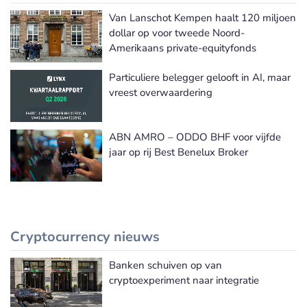
Van Lanschot Kempen haalt 120 miljoen
dollar op voor tweede Noord-
Amerikaans private-equityfonds
Particuliere belegger gelooft in AI, maar
vreest overwaardering
ABN AMRO – ODDO BHF voor vijfde
jaar op rij Best Benelux Broker
Cryptocurrency nieuws
Banken schuiven op van
Meer Cryptocurrency nieuws
cryptoexperiment naar integratie