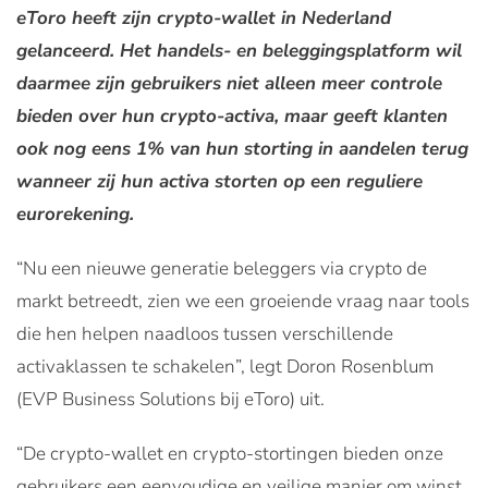
eToro heeft zijn crypto-wallet in Nederland
gelanceerd. Het handels- en beleggingsplatform wil
daarmee zijn gebruikers niet alleen meer controle
bieden over hun crypto-activa, maar geeft klanten
ook nog eens 1% van hun storting in aandelen terug
wanneer zij hun activa storten op een reguliere
eurorekening.
“Nu een nieuwe generatie beleggers via crypto de
markt betreedt, zien we een groeiende vraag naar tools
die hen helpen naadloos tussen verschillende
activaklassen te schakelen”, legt Doron Rosenblum
(EVP Business Solutions bij eToro) uit.
“De crypto-wallet en crypto-stortingen bieden onze
gebruikers een eenvoudige en veilige manier om winst