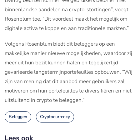
twintig beurzen kunnen we gebruikers belonen met
binnenlandse aandelen na crypto-stortingen”, voegt
Rosenblum toe. “Dit voordeel maakt het mogelijk om
digitale activa te koppelen aan traditionele markten.”
Volgens Rosenblum biedt dit beleggers op een
makkelijke manier nieuwe mogelijkheden, waardoor zij
meer uit hun bezit kunnen halen en tegelijkertijd
gevarieerde langetermijnportefeuilles opbouwen. “Wij
zijn van mening dat dit aanbod meer gebruikers zal
motiveren om hun portefeuilles te diversifiëren en niet
uitsluitend in crypto te beleggen.”
Beleggen
Cryptocurrency
Lees ook