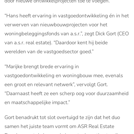
door nieuwe ontwikkelprojecten toe te voegen.
“Hans heeft ervaring in vastgoedontwikkeling én in het
verwerven van nieuwbouwprojecten voor het
woningbeleggingsfonds van a.s.r.”, zegt Dick Gort (CEO
van a.s.r. real estate). “Daardoor kent hij beide
werelden van de vastgoedsector goed.”
“Marijke brengt brede ervaring in
vastgoedontwikkeling en woningbouw mee, evenals
een groot en relevant netwerk”, vervolgt Gort.
“Daarnaast heeft ze een scherp oog voor duurzaamheid
en maatschappelijke impact.”
Gort benadrukt tot slot overtuigd te zijn dat het duo
samen het juiste team vormt om ASR Real Estate