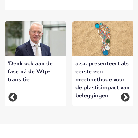
‘Denk ook aan de
a.s.r. presenteert als
fase ná de Wtp-
eerste een
transitie’
meetmethode voor
de plasticimpact van
beleggingen