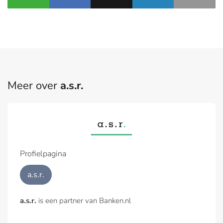
Meer over
a.s.r.
Profielpagina
a.s.r.
a.s.r.
is een partner van Banken.nl