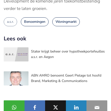
Development de komende jaren toekomstbestendig
verder te laten groeien.
a.s.r.
Benoemingen
Woningmarkt
Lees ook
Stater krijgt beheer over hypotheekportefeuilles
a.s.r. en Aegon
ABN AMRO benoemt Geert Pielage tot hoofd
Brand, Marketing & Communications