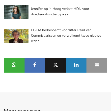
Jennifer op ‘h Hoog verlaat HDN voor
directeursfunctie bij a.s.r.
PGGM herbenoemt voorzitter Raad van
Commissarissen en verwelkomt twee nieuwe
leden
Meer over
a.s.r.