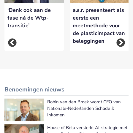
‘Denk ook aan de
a.s.r. presenteert als
fase ná de Wtp-
eerste een
transitie’
meetmethode voor
de plasticimpact van
beleggingen
Benoemingen nieuws
Robin van den Broek wordt CFO van
Meer Benoemingen nieuws
Nationale-Nederlanden Schade &
Inkomen
House of Bèta versterkt AI-strategie met