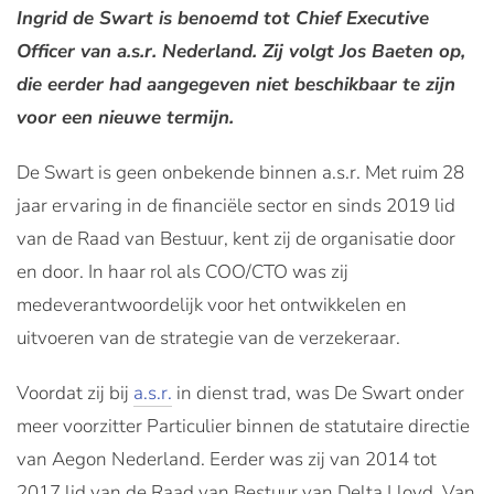
Ingrid de Swart is benoemd tot Chief Executive
Officer van a.s.r. Nederland. Zij volgt Jos Baeten op,
die eerder had aangegeven niet beschikbaar te zijn
voor een nieuwe termijn.
De Swart is geen onbekende binnen a.s.r. Met ruim 28
jaar ervaring in de financiële sector en sinds 2019 lid
van de Raad van Bestuur, kent zij de organisatie door
en door. In haar rol als COO/CTO was zij
medeverantwoordelijk voor het ontwikkelen en
uitvoeren van de strategie van de verzekeraar.
Voordat zij bij
a.s.r.
in dienst trad, was De Swart onder
meer voorzitter Particulier binnen de statutaire directie
van Aegon Nederland. Eerder was zij van 2014 tot
2017 lid van de Raad van Bestuur van Delta Lloyd. Van