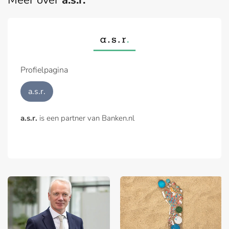
Profielpagina
a.s.r.
a.s.r.
is een partner van Banken.nl