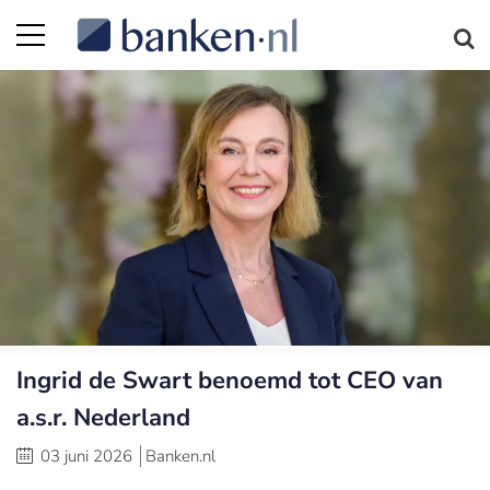
Ingrid de Swart benoemd tot CEO van
a.s.r. Nederland
03 juni 2026
Banken.nl