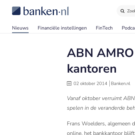
Zoe
Nieuws
Financiële instellingen
FinTech
Podca
ABN AMRO v
kantoren
02 oktober 2014
Banken.nl
Vanaf oktober verruimt ABN
spelen in de veranderde beh
Frans Woelders, algemeen d
online, het bankkantoor blij