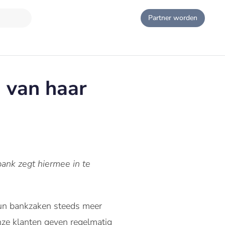
Partner worden
 van haar
ank zegt hiermee in te
un bankzaken steeds meer
Onze klanten geven regelmatig