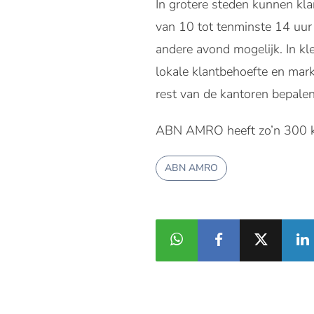
In grotere steden kunnen kla
van 10 tot tenminste 14 uur
andere avond mogelijk. In kl
lokale klantbehoefte en mar
rest van de kantoren bepalen
ABN AMRO heeft zo’n 300 ka
ABN AMRO