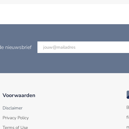
de nieuwsbrief
Voorwaarden
B
Disclaimer
f
Privacy Policy
m
Terms of Use