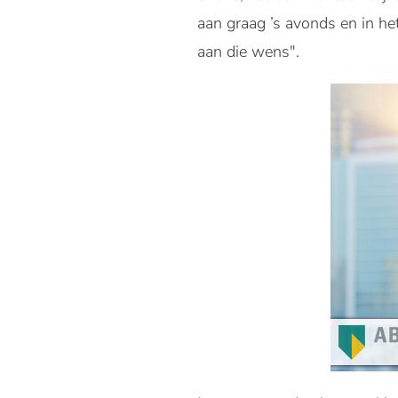
aan graag ’s avonds en in h
aan die wens".