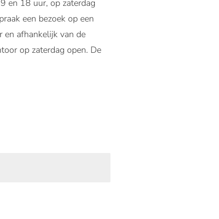
 9 en 18 uur, op zaterdag
spraak een bezoek op een
r en afhankelijk van de
ntoor op zaterdag open. De