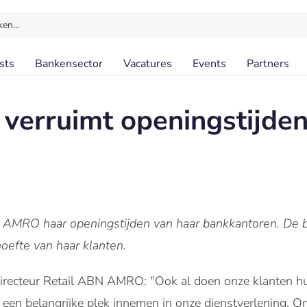
ken…
sts
Bankensector
Vacatures
Events
Partners
erruimt openingstijden
 AMRO haar openingstijden van haar bankkantoren. De b
oefte van haar klanten.
irecteur Retail ABN AMRO: "Ook al doen onze klanten h
ft een belangrijke plek innemen in onze dienstverlening. 