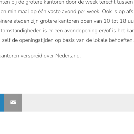
nten bij de grotere kantoren door de week terecht tussen
 en minimaal op één vaste avond per week. Ook is op af
einere steden zijn grotere kantoren open van 10 tot 18 uu
ktomstandigheden is er een avondopening en/of is het ka
 zelf de openingstijden op basis van de lokale behoeften.
ntoren verspreid over Nederland.