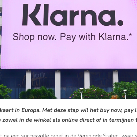
lkaart in Europa. Met deze stap wil het buy now, pay
zowel in de winkel als online direct of in termijnen 
t na een succesvolle proef in de Verenigde Staten, waar si