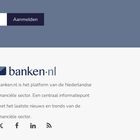
Aanmelden
anken.nl is het platform van de Nederlandse
inanciële sector. Een centraal informatiepunt
et het laatste nieuws en trends van de
inanciële sector.