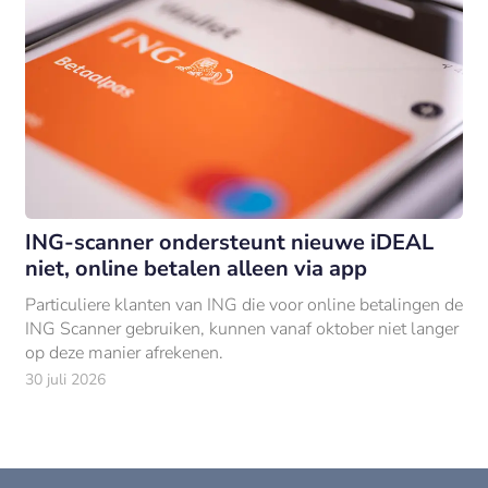
ING-scanner ondersteunt nieuwe iDEAL
niet, online betalen alleen via app
Particuliere klanten van ING die voor online betalingen de
ING Scanner gebruiken, kunnen vanaf oktober niet langer
op deze manier afrekenen.
30 juli 2026