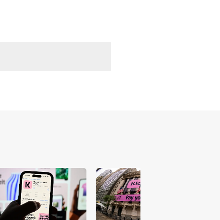
 versterken en zichtbaar te maken op