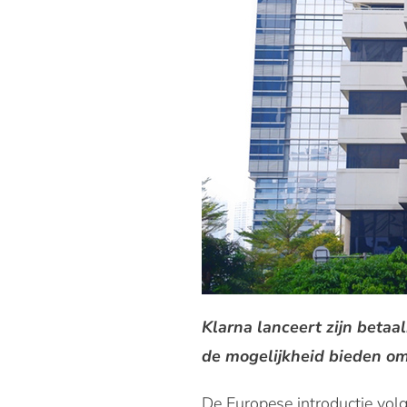
Klarna lanceert zijn betaa
de mogelijkheid bieden om 
De Europese introductie volg