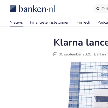
Zoe
Nieuws
Financiële instellingen
FinTech
Podca
Klarna lanc
05 september 2025
Banken.n