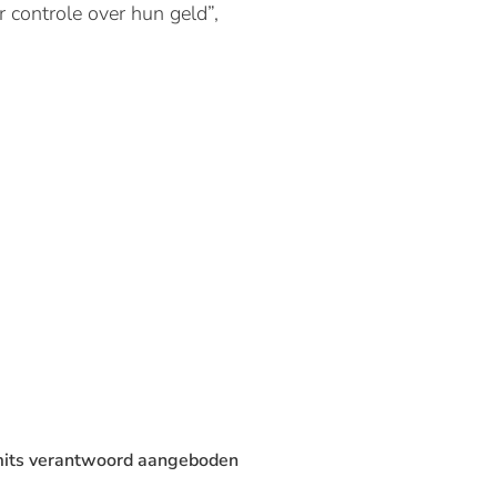
controle over hun geld”,
 mits verantwoord aangeboden