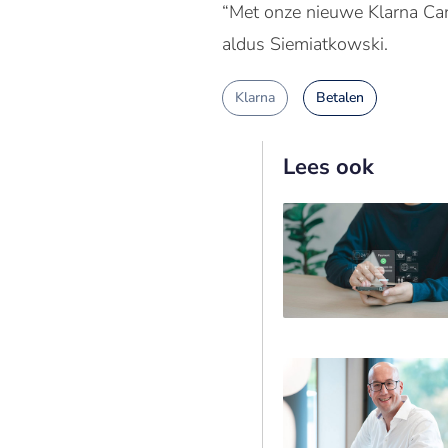
“Met onze nieuwe Klarna Car
aldus Siemiatkowski.
Klarna
Betalen
Lees ook