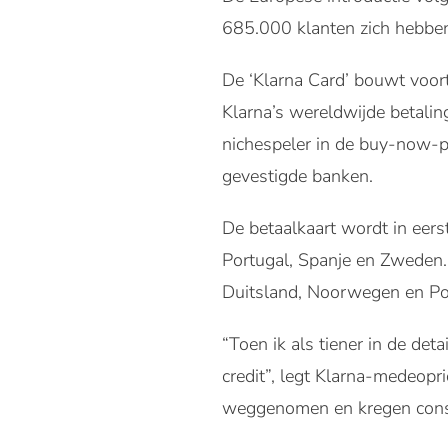
685.000 klanten zich hebbe
De ‘Klarna Card’ bouwt voort
Klarna’s wereldwijde betalin
nichespeler in de buy-now-p
gevestigde banken.
De betaalkaart wordt in eerste
Portugal, Spanje en Zweden. 
Duitsland, Noorwegen en Po
“Toen ik als tiener in de de
credit”, legt Klarna-medeopri
weggenomen en kregen consu