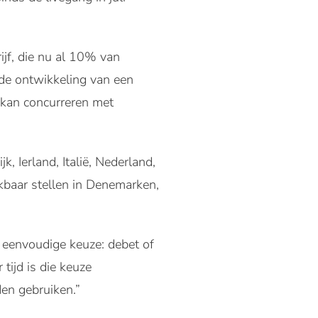
ijf, die nu al 10% van
 de ontwikkeling van een
 kan concurreren met
k, Ierland, Italië, Nederland,
kbaar stellen in Denemarken,
n eenvoudige keuze: debet of
tijd is die keuze
en gebruiken.”