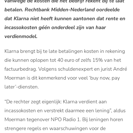
vanwege de kosten die het bedrijf rekent bij te laat
betalen. Rechtbank Midden-Nederland oordeelde
dat Klarna niet heeft kunnen aantonen dat rente en
incassokosten géén onderdeel zijn van haar
verdienmodel.
Klarna brengt bij te late betalingen kosten in rekening
die kunnen oplopen tot 40 euro of zelfs 15% van het
factuurbedrag. Volgens schuldenexpert en jurist André
Moerman is dit kenmerkend voor veel ‘buy now, pay
later’-diensten.
“De rechter zegt eigenlijk: Klarna verdient aan
incassokosten en verstrekt daarmee een lening”, aldus
Moerman tegenover NPO Radio 1. Bij leningen horen
strengere regels en waarschuwingen voor de