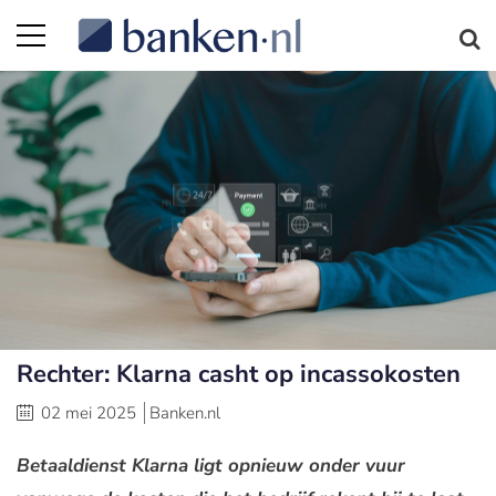
Rechter: Klarna casht op incassokosten
02 mei 2025
Banken.nl
Betaaldienst Klarna ligt opnieuw onder vuur