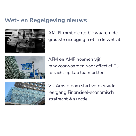
Wet- en Regelgeving nieuws
AMLR komt dichterbij: waarom de
Meer Wet- en Regelgeving nieuws
grootste uitdaging niet in de wet zit
AFM en AMF noemen vijf
randvoorwaarden voor effectief EU-
toezicht op kapitaalmarkten
VU Amsterdam start vernieuwde
leergang Financieel-economisch
strafrecht & sanctie