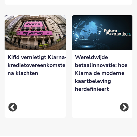
Kifid vernietigt Klarna-
Wereldwijde
kredietovereenkomsten
betaalinnovatie: hoe
na klachten
Klarna de moderne
kaartbeleving
herdefinieert