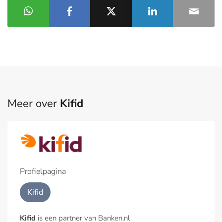
Meer over
Kifid
Profielpagina
Kifid
Kifid
is een partner van Banken.nl