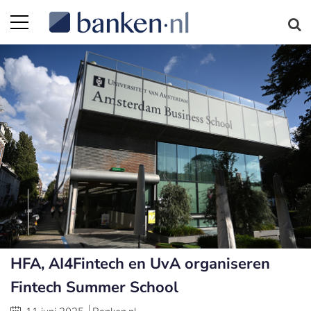
HFA, AI4Fintech en UvA organiseren
Fintech Summer School