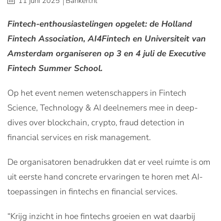
11 juni 2025
Banken.nl
Fintech-enthousiastelingen opgelet: de Holland
Fintech Association, AI4Fintech en Universiteit van
Amsterdam organiseren op 3 en 4 juli de Executive
Fintech Summer School.
Op het event nemen wetenschappers in Fintech
Science, Technology & AI deelnemers mee in deep-
dives over blockchain, crypto, fraud detection in
financial services en risk management.
De organisatoren benadrukken dat er veel ruimte is om
uit eerste hand concrete ervaringen te horen met AI-
toepassingen in fintechs en financial services.
“Krijg inzicht in hoe fintechs groeien en wat daarbij