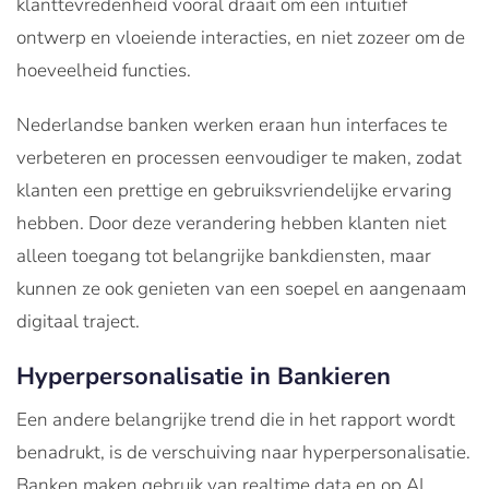
klanttevredenheid vooral draait om een intuïtief
ontwerp en vloeiende interacties, en niet zozeer om de
hoeveelheid functies.
Nederlandse banken werken eraan hun interfaces te
verbeteren en processen eenvoudiger te maken, zodat
klanten een prettige en gebruiksvriendelijke ervaring
hebben. Door deze verandering hebben klanten niet
alleen toegang tot belangrijke bankdiensten, maar
kunnen ze ook genieten van een soepel en aangenaam
digitaal traject.
Hyperpersonalisatie in Bankieren
Een andere belangrijke trend die in het rapport wordt
benadrukt, is de verschuiving naar hyperpersonalisatie.
Banken maken gebruik van realtime data en op AI