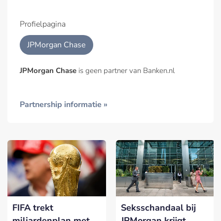
Profielpagina
JPMorgan Chase
JPMorgan Chase
is geen partner van Banken.nl
Partnership informatie »
FIFA trekt
Seksschandaal bij
miljardenplan met
JPMorgan krijgt