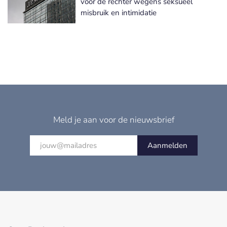
voor de rechter wegens seksueel
misbruik en intimidatie
Meld je aan voor de nieuwsbrief
Aanmelden