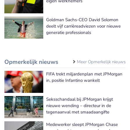
eigen werknemers
Goldman Sachs-CEO David Solomon
deelt vijf carrièreadviezen voor nieuwe
generatie professionals
Opmerkelijk nieuws
Meer Opmerkelijk nieuws
FIFA trekt miljardenplan met JPMorgan
in, positie Infantino wankelt
Seksschandaal bij JPMorgan krijgt
nieuwe wending – directeur in de
tegenaanval met smaadaangifte
Medewerker sleept JPMorgan Chase