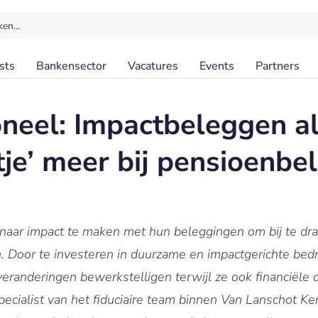
ken…
sts
Bankensector
Vacatures
Events
Partners
ioneel: Impactbeleggen a
tje’ meer bij pensioenbe
naar impact te maken met hun beleggingen om bij te dr
 Door te investeren in duurzame en impactgerichte bedr
eranderingen bewerkstelligen terwijl ze ook financiële 
specialist van het fiduciaire team binnen Van Lanschot K