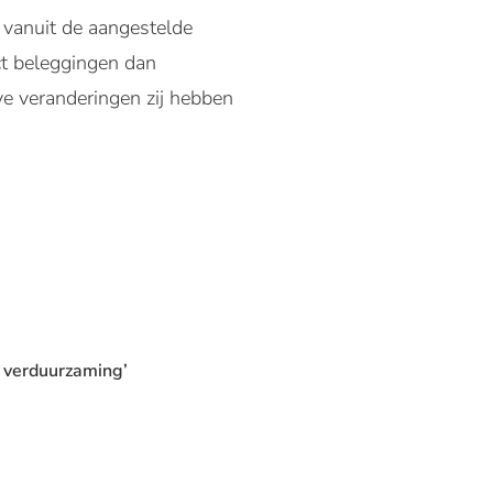
 vanuit de aangestelde
ct beleggingen dan
ve veranderingen zij hebben
n verduurzaming’