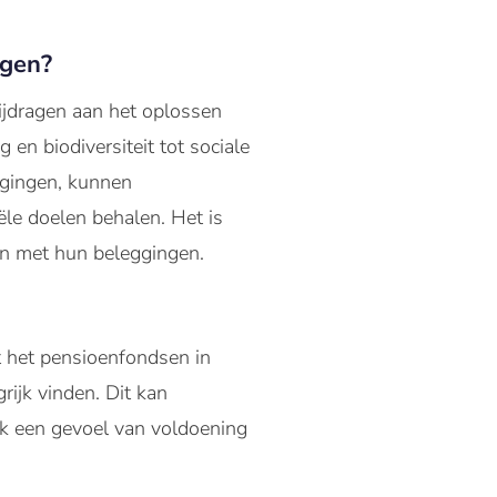
ngen?
ijdragen aan het oplossen
en biodiversiteit tot sociale
ggingen, kunnen
ële doelen behalen. Het is
en met hun beleggingen.
t het pensioenfondsen in
rijk vinden. Dit kan
ook een gevoel van voldoening