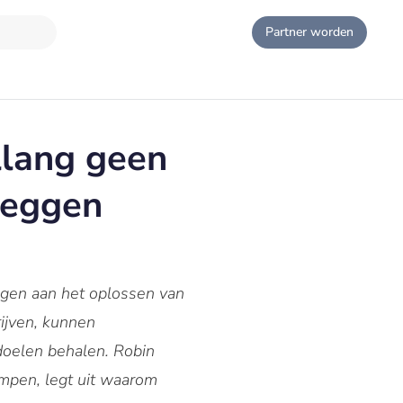
Partner worden
llang geen
leggen
agen aan het oplossen van
ijven, kunnen
doelen behalen. Robin
empen, legt uit waarom