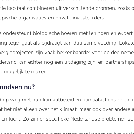
die kapitaal combineren uit verschillende bronnen, zoals o
opische organisaties en private investeerders.
 ondersteunt biologische boeren met leningen en expertis
ng tegengaat als bijdraagt aan duurzame voeding. Lokale 
nergieprojecten zijn vaak herkenbaarder voor de deelneme
ederland kan echter nog een uitdaging zijn, en partnership
it mogelijk te maken.
fondsen nu?
d op weg met hun klimaatbeleid en klimaatactieplannen, m
t het niet alleen over het klimaat, maar ook over andere 
n lucht. Zo zijn er specifieke Nederlandse problemen zoa