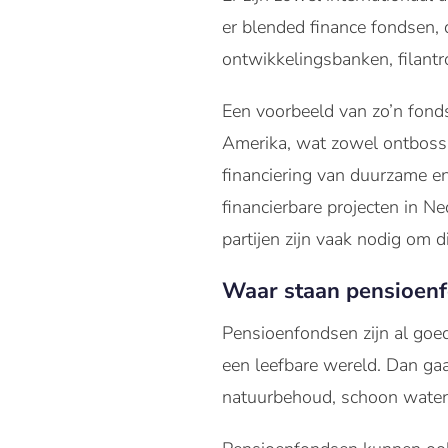
er blended finance fondsen, 
ontwikkelingsbanken, filantr
Een voorbeeld van zo’n fonds
Amerika, wat zowel ontbossi
financiering van duurzame e
financierbare projecten in N
partijen zijn vaak nodig om d
Waar staan pensioen
Pensioenfondsen zijn al goe
een leefbare wereld. Dan gaa
natuurbehoud, schoon water e