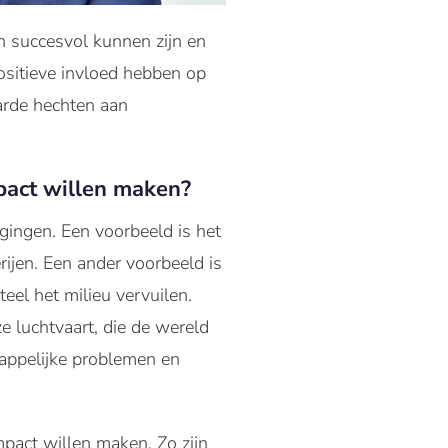
n succesvol kunnen zijn en
ositieve invloed hebben op
arde hechten aan
pact willen maken?
ingen. Een voorbeeld is het
ijen. Een ander voorbeeld is
eel het milieu vervuilen.
e luchtvaart, die de wereld
appelijke problemen en
mpact willen maken. Zo zijn