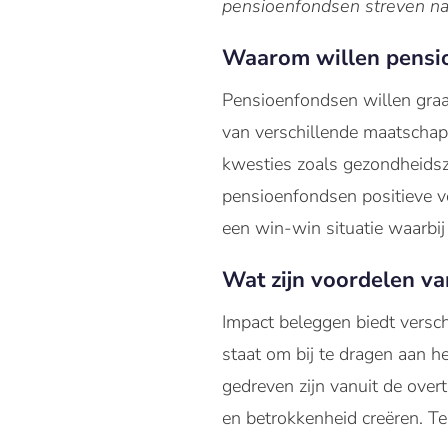
pensioenfondsen streven naa
Waarom willen pensi
Pensioenfondsen willen graa
van verschillende maatschapp
kwesties zoals gezondheidsz
pensioenfondsen positieve ve
een win-win situatie waarbi
Wat zijn voordelen v
Impact beleggen biedt versc
staat om bij te dragen aan h
gedreven zijn vanuit de over
en betrokkenheid creëren. T