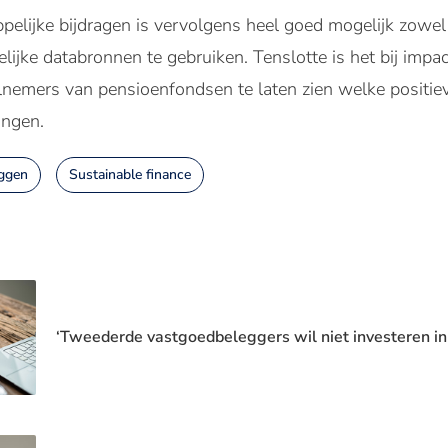
elijke bijdragen is vervolgens heel goed mogelijk zowel
ijke databronnen te gebruiken. Tenslotte is het bij impa
lnemers van pensioenfondsen te laten zien welke positie
ingen.
ggen
Sustainable finance
‘Tweederde vastgoedbeleggers wil niet investeren i