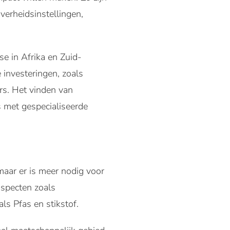
verheidsinstellingen,
e in Afrika en Zuid-
investeringen, zoals
rs. Het vinden van
s met gespecialiseerde
aar er is meer nodig voor
aspecten zoals
ls Pfas en stikstof.