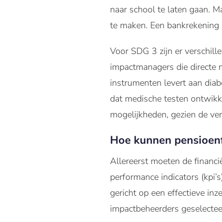
naar school te laten gaan. M
te maken. Een bankrekening 
Voor SDG 3 zijn er verschill
impactmanagers die directe 
instrumenten levert aan diab
dat medische testen ontwikk
mogelijkheden, gezien de ve
Hoe kunnen pensioenf
Allereerst moeten de financi
performance indicators (kpi’
gericht op een effectieve inz
impactbeheerders geselectee