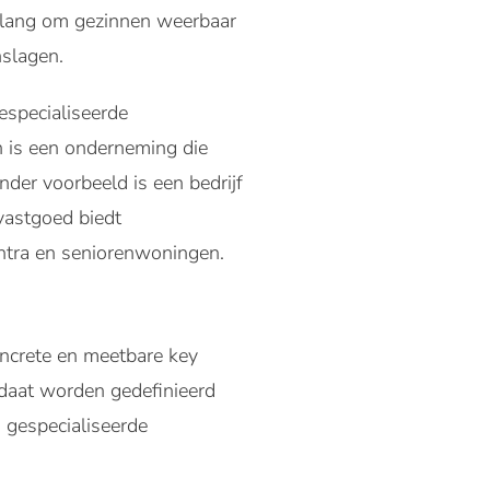
belang om gezinnen weerbaar
nslagen.
especialiseerde
n is een onderneming die
der voorbeeld is een bedrijf
vastgoed biedt
entra en seniorenwoningen.
oncrete en meetbare key
ndaat worden gedefinieerd
n gespecialiseerde