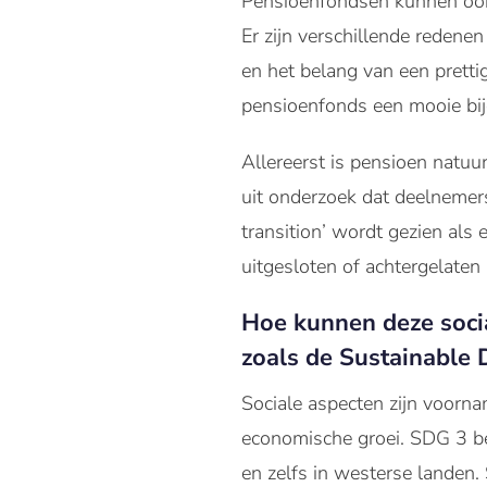
Pensioenfondsen kunnen ook 
Er zijn verschillende redene
en het belang van een pretti
pensioenfonds een mooie bij
Allereerst is pensioen natuur
uit onderzoek dat deelnemers
transition’ wordt gezien als
uitgesloten of achtergelate
Hoe kunnen deze soci
zoals de Sustainable
Sociale aspecten zijn voorna
economische groei. SDG 3 b
en zelfs in westerse landen.