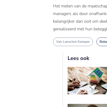
Het meten van de maatschapp
managers als door onafhankel
belangrijker dan ooit om dee
gerealiseerd met hun belegg
Van Lanschot Kempen
Bele
Lees ook