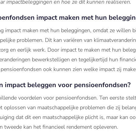
r impactbeleggingen en hoe ze dit kunnen realiseren.
oenfondsen impact maken met hun beleggi
g impact maken met hun beleggingen, omdat ze willen b
elijke problemen. Dit kan variëren van klimaatverandering 
org en eerlijk werk. Door impact te maken met hun bele
randeringen bewerkstelligen en tegelijkertijd hun financi
j pensioenfondsen ook kunnen zien welke impact zij mak
an impact beleggen voor pensioenfondsen?
hillende voordelen voor pensioenfondsen. Ten eerste stel
et oplossen van maatschappelijke problemen die zij belang
tuiging dat dit een maatschappelijke plicht is, maar kan 
en tweede kan het financieel rendement opleveren.