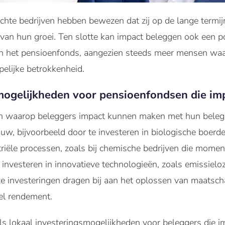
chte bedrijven hebben bewezen dat zij op de lange termij
 van hun groei. Ten slotte kan impact beleggen ook een p
an het pensioenfonds, aangezien steeds meer mensen wa
elijke betrokkenheid.
smogelijkheden voor pensioenfondsen die im
ren waarop beleggers impact kunnen maken met hun belegg
, bijvoorbeeld door te investeren in biologische boerder
iële processen, zoals bij chemische bedrijven die moment
nvesteren in innovatieve technologieën, zoals emissieloz
e investeringen dragen bij aan het oplossen van maatsch
eel rendement.
 als lokaal investeringsmogelijkheden voor beleggers die i