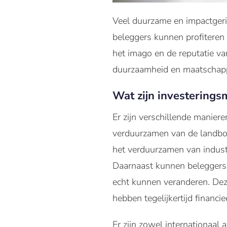
Veel duurzame en impactgeri
beleggers kunnen profiteren
het imago en de reputatie v
duurzaamheid en maatschapp
Wat zijn investering
Er zijn verschillende manie
verduurzamen van de landbouw
het verduurzamen van industr
Daarnaast kunnen beleggers i
echt kunnen veranderen. Dez
hebben tegelijkertijd financi
Er zijn zowel internationaal