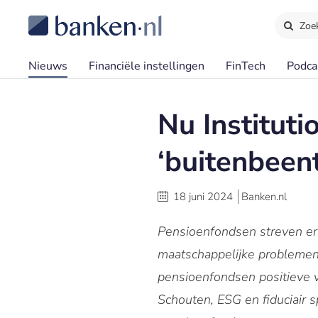
Zoe
Nieuws
Financiële instellingen
FinTech
Podca
Nu Institut
‘buitenbeen
18 juni 2024
Banken.nl
Pensioenfondsen streven er
maatschappelijke problemen.
pensioenfondsen positieve v
Schouten, ESG en fiduciair 