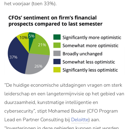
het voorjaar (toen 33%).
“De huidige economische uitdagingen vragen om sterk
leiderschap en een langetermijnvisie op het gebied van
duurzaamheid, kunstmatige intelligentie en
cybersecurity”, stipt Mohamed Bouker (CFO Program
Lead en Partner Consulting bij
Deloitte
) aan.
“Investeringen in deze gebieden kunnen niet worden