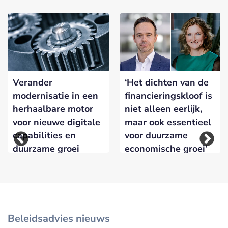
Verander
‘Het dichten van de
modernisatie in een
financieringskloof is
herhaalbare motor
niet alleen eerlijk,
voor nieuwe digitale
maar ook essentieel
capabilities en
voor duurzame
duurzame groei
economische groei’
Beleidsadvies nieuws