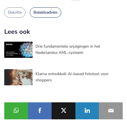
Deloitte
Beleidsadvies
Lees ook
Drie fundamentele wijzigingen in het
Nederlandse AML-systeem
Klarna ontwikkelt AI-based fototool voor
shoppers