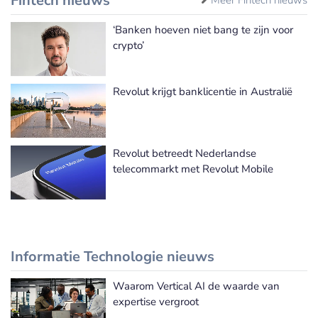
Fintech nieuws
‘Banken hoeven niet bang te zijn voor
crypto’
Revolut krijgt banklicentie in Australië
Revolut betreedt Nederlandse
telecommarkt met Revolut Mobile
Informatie Technologie nieuws
Waarom Vertical AI de waarde van
Meer Informatie Technologie nieuws
expertise vergroot