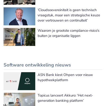
‘Cloudsoevereiniteit is geen technisch
vraagstuk, maar een strategische keuze
over vertrouwen en continuïteit’
Waarom je grootste compliance-risico’s
buiten je organisatie liggen
Software ontwikkeling nieuws
ASN Bank kiest Ohpen voor nieuw
Meer Software ontwikkeling nieuws
hypotheekplatform
Topicus lanceert Akkuro: ‘Het next-
generation banking platform’