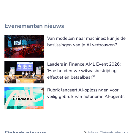
Evenementen nieuws
Van modellen naar machines: kun je de
Meer Evenementen nieuws
beslissingen van je AI vertrouwen?
Leaders in Finance AML Event 2026:
‘Hoe houden we witwasbestrijding
effectief én betaalbaar?’
Rubrik lanceert AI-oplossingen voor
veilig gebruik van autonome AI-agents
Meer Fintech nieuws