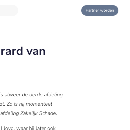
Partner worden
rard van
is alweer de derde afdeling
dt. Zo is hij momenteel
 afdeling Zakelijk Schade.
Lloyd, waar hij later ook