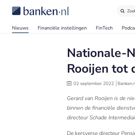
Zoe
Nieuws
Financiële instellingen
FinTech
Podca
Nationale-
Rooijen tot 
02 september 2022
Banken.n
Gerard van Rooijen is de ni
binnen de financiële dienst
directeur Schade Intermediair
De kersverse directeur Pensio