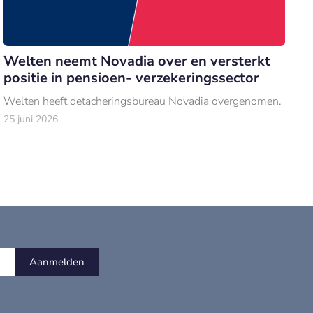
Welten neemt Novadia over en versterkt
positie in pensioen- verzekeringssector
Welten heeft detacheringsbureau Novadia overgenomen.
25 juni 2026
Aanmelden