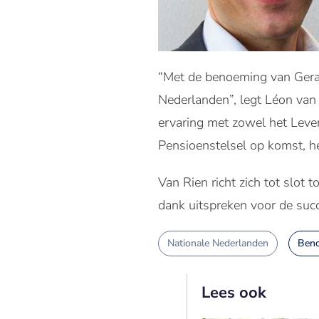
“Met de benoeming van Gerar
Nederlanden”, legt Léon van 
ervaring met zowel het Leven
Pensioenstelsel op komst, he
Van Rien richt zich tot slot
dank uitspreken voor de succ
Nationale Nederlanden
Ben
Lees ook