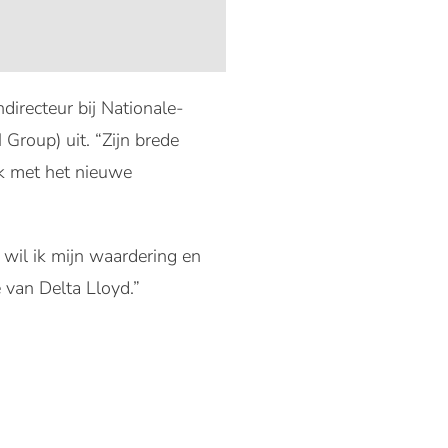
irecteur bij Nationale-
Group) uit. “Zijn brede
ok met het nieuwe
 wil ik mijn waardering en
 van Delta Lloyd.”