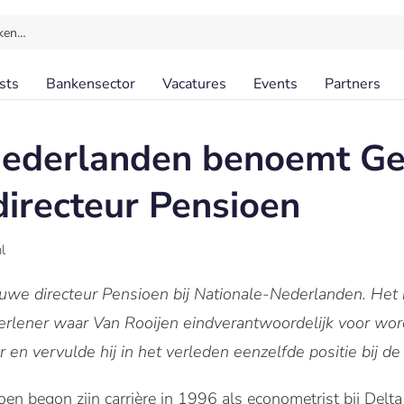
ken…
sts
Bankensector
Vacatures
Events
Partners
Nederlanden benoemt Ge
directeur Pensioen
l
euwe directeur Pensioen bij Nationale-Nederlanden. Het 
verlener waar Van Rooijen eindverantwoordelijk voor wor
 en vervulde hij in het verleden eenzelfde positie bij de
en begon zijn carrière in 1996 als econometrist bij Delta 