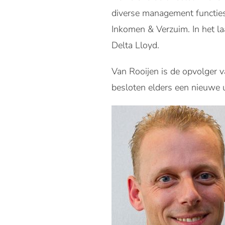
diverse management functies
Inkomen & Verzuim. In het l
Delta Lloyd.
Van Rooijen is de opvolger 
besloten elders een nieuwe 