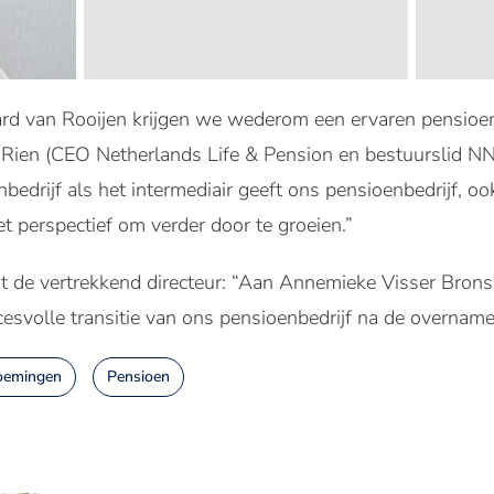
d van Rooijen krijgen we wederom een ervaren pensioend
Rien (CEO Netherlands Life & Pension en bestuurslid NN 
bedrijf als het intermediair geeft ons pensioenbedrijf, o
t perspectief om verder door te groeien.”
 tot de vertrekkend directeur: “Aan Annemieke Visser Brons
esvolle transitie van ons pensioenbedrijf na de overname
oemingen
Pensioen