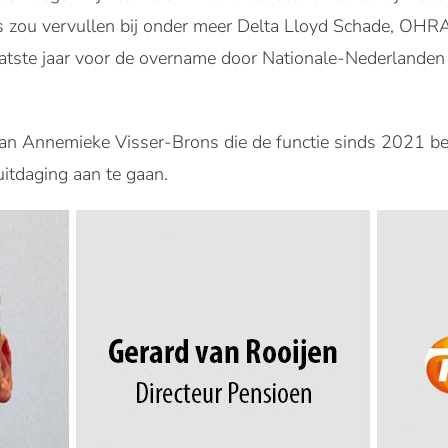
 zou vervullen bij onder meer Delta Lloyd Schade, OHRA,
aatste jaar voor de overname door Nationale-Nederlande
van Annemieke Visser-Brons die de functie sinds 2021 be
uitdaging aan te gaan.