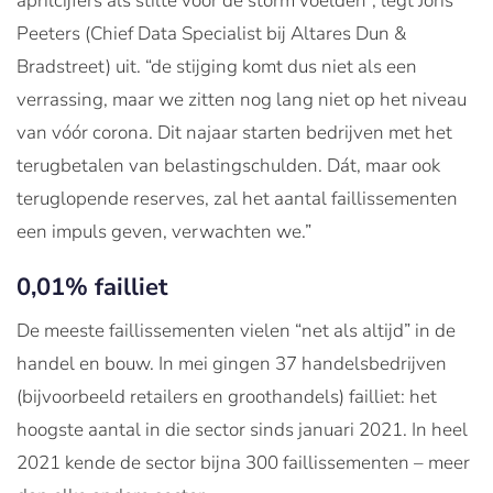
aprilcijfers als stilte voor de storm voelden”, legt Joris
Peeters (Chief Data Specialist bij Altares Dun &
Bradstreet) uit. “de stijging komt dus niet als een
verrassing, maar we zitten nog lang niet op het niveau
van vóór corona. Dit najaar starten bedrijven met het
terugbetalen van belastingschulden. Dát, maar ook
teruglopende reserves, zal het aantal faillissementen
een impuls geven, verwachten we.”
0,01% failliet
De meeste faillissementen vielen “net als altijd” in de
handel en bouw. In mei gingen 37 handelsbedrijven
(bijvoorbeeld retailers en groothandels) failliet: het
hoogste aantal in die sector sinds januari 2021. In heel
2021 kende de sector bijna 300 faillissementen – meer