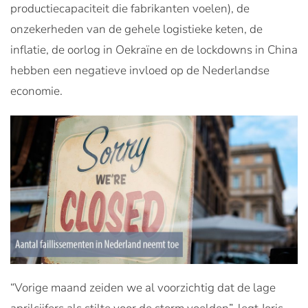
productiecapaciteit die fabrikanten voelen), de
onzekerheden van de gehele logistieke keten, de
inflatie, de oorlog in Oekraïne en de lockdowns in China
hebben een negatieve invloed op de Nederlandse
economie.
“Vorige maand zeiden we al voorzichtig dat de lage