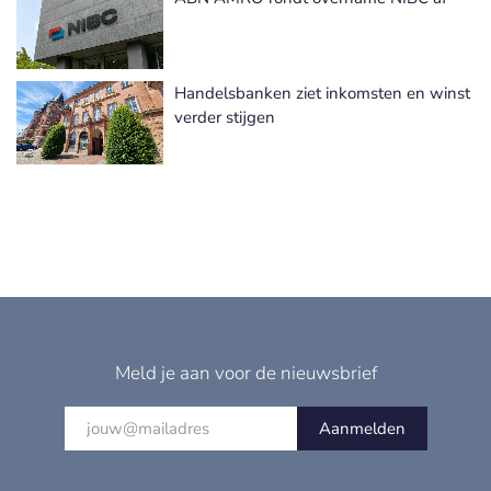
Handelsbanken ziet inkomsten en winst
verder stijgen
Meld je aan voor de nieuwsbrief
Aanmelden