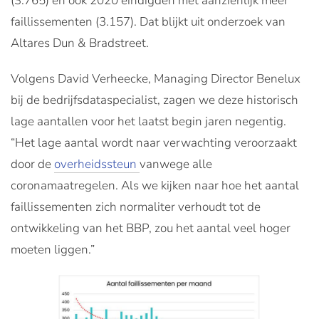
(3.765) en ook 2020 eindigden met aanzienlijk meer
faillissementen (3.157). Dat blijkt uit onderzoek van
Altares Dun & Bradstreet.
Volgens David Verheecke, Managing Director Benelux
bij de bedrijfsdataspecialist, zagen we deze historisch
lage aantallen voor het laatst begin jaren negentig.
“Het lage aantal wordt naar verwachting veroorzaakt
door de
overheidssteun
vanwege alle
coronamaatregelen. Als we kijken naar hoe het aantal
faillissementen zich normaliter verhoudt tot de
ontwikkeling van het BBP, zou het aantal veel hoger
moeten liggen.”