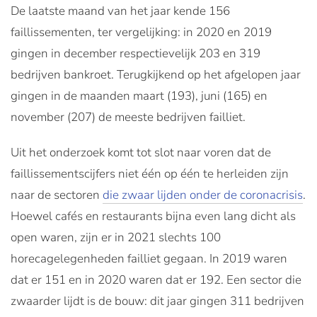
De laatste maand van het jaar kende 156
faillissementen, ter vergelijking: in 2020 en 2019
gingen in december respectievelijk 203 en 319
bedrijven bankroet. Terugkijkend op het afgelopen jaar
gingen in de maanden maart (193), juni (165) en
november (207) de meeste bedrijven failliet.
Uit het onderzoek komt tot slot naar voren dat de
faillissementscijfers niet één op één te herleiden zijn
naar de sectoren
die zwaar lijden onder de coronacrisis
.
Hoewel cafés en restaurants bijna even lang dicht als
open waren, zijn er in 2021 slechts 100
horecagelegenheden failliet gegaan. In 2019 waren
dat er 151 en in 2020 waren dat er 192. Een sector die
zwaarder lijdt is de bouw: dit jaar gingen 311 bedrijven