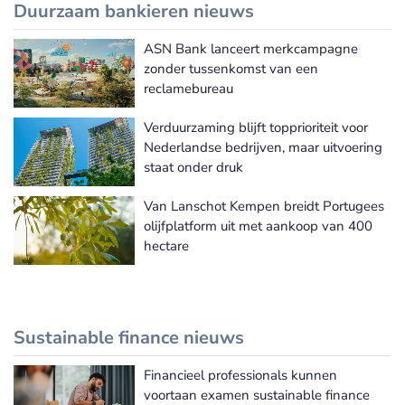
Duurzaam bankieren nieuws
ASN Bank lanceert merkcampagne
Meer Duurzaam bankieren nieuws
zonder tussenkomst van een
reclamebureau
Verduurzaming blijft topprioriteit voor
Nederlandse bedrijven, maar uitvoering
staat onder druk
Van Lanschot Kempen breidt Portugees
olijfplatform uit met aankoop van 400
hectare
Sustainable finance nieuws
Financieel professionals kunnen
Meer Sustainable finance nieuws
voortaan examen sustainable finance