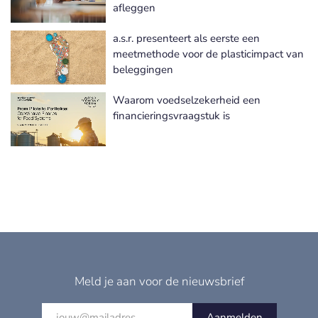
afleggen
a.s.r. presenteert als eerste een
meetmethode voor de plasticimpact van
beleggingen
Waarom voedselzekerheid een
financieringsvraagstuk is
Meld je aan voor de nieuwsbrief
Aanmelden