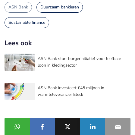
ASN Bank
Duurzaam bankieren
Sustainable finance
Lees ook
ASN Bank start burgerinitiatief voor leefbaar
loon in kledingsector
ASN Bank investeert €45 miljoen in
warmteleverancier Eteck