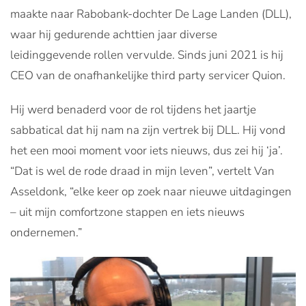
maakte naar Rabobank-dochter De Lage Landen (DLL),
waar hij gedurende achttien jaar diverse
leidinggevende rollen vervulde. Sinds juni 2021 is hij
CEO van de onafhankelijke third party servicer Quion.
Hij werd benaderd voor de rol tijdens het jaartje
sabbatical dat hij nam na zijn vertrek bij DLL. Hij vond
het een mooi moment voor iets nieuws, dus zei hij ‘ja’.
“Dat is wel de rode draad in mijn leven”, vertelt Van
Asseldonk, “elke keer op zoek naar nieuwe uitdagingen
– uit mijn comfortzone stappen en iets nieuws
ondernemen.”