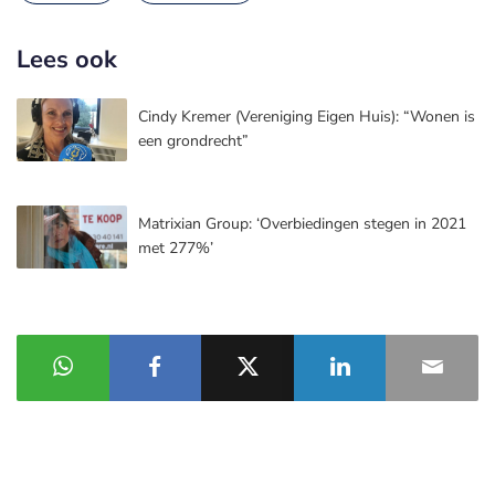
Lees ook
Cindy Kremer (Vereniging Eigen Huis): “Wonen is
een grondrecht”
Matrixian Group: ‘Overbiedingen stegen in 2021
met 277%’