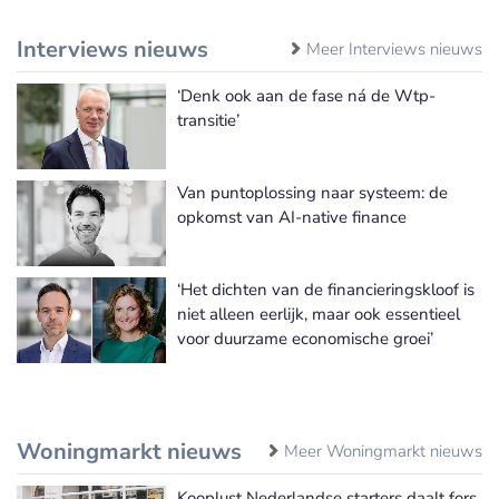
Interviews nieuws
Meer Interviews nieuws
‘Denk ook aan de fase ná de Wtp-
transitie’
Van puntoplossing naar systeem: de
opkomst van AI-native finance
‘Het dichten van de financieringskloof is
niet alleen eerlijk, maar ook essentieel
voor duurzame economische groei’
Woningmarkt nieuws
Meer Woningmarkt nieuws
Kooplust Nederlandse starters daalt fors,