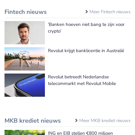
Fintech nieuws
Meer Fintech nieuws
‘Banken hoeven niet bang te zijn voor
crypto’
Revolut krijgt banklicentie in Australië
Revolut betreedt Nederlandse
telecommarkt met Revolut Mobile
MKB krediet nieuws
Meer MKB krediet nieuws
ING en EIB stellen €800 miljoen