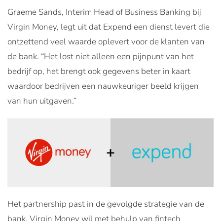
Graeme Sands, Interim Head of Business Banking bij
Virgin Money, legt uit dat Expend een dienst levert die
ontzettend veel waarde oplevert voor de klanten van
de bank. “Het lost niet alleen een pijnpunt van het
bedrijf op, het brengt ook gegevens beter in kaart
waardoor bedrijven een nauwkeuriger beeld krijgen
van hun uitgaven.”
Het partnership past in de gevolgde strategie van de
bank. Virgin Money wil met behulp van fintech