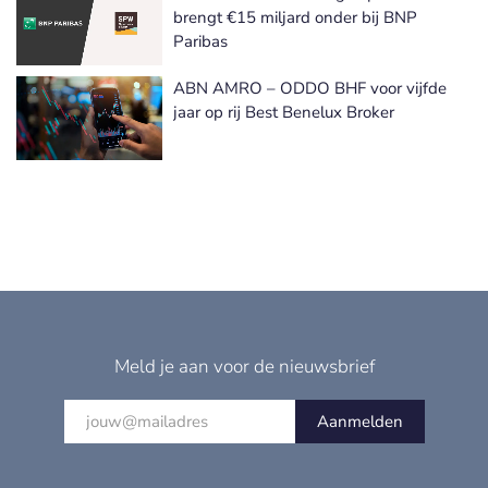
brengt €15 miljard onder bij BNP
Paribas
ABN AMRO – ODDO BHF voor vijfde
jaar op rij Best Benelux Broker
Meld je aan voor de nieuwsbrief
Aanmelden