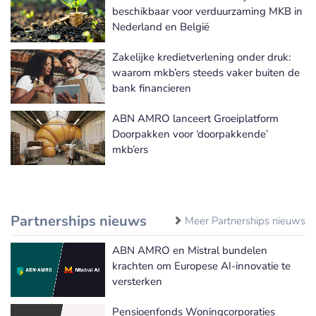
beschikbaar voor verduurzaming MKB in
Nederland en België
Zakelijke kredietverlening onder druk:
waarom mkb’ers steeds vaker buiten de
bank financieren
ABN AMRO lanceert Groeiplatform
Doorpakken voor ‘doorpakkende’
mkb’ers
Partnerships nieuws
Meer Partnerships nieuws
ABN AMRO en Mistral bundelen
krachten om Europese AI-innovatie te
versterken
Pensioenfonds Woningcorporaties