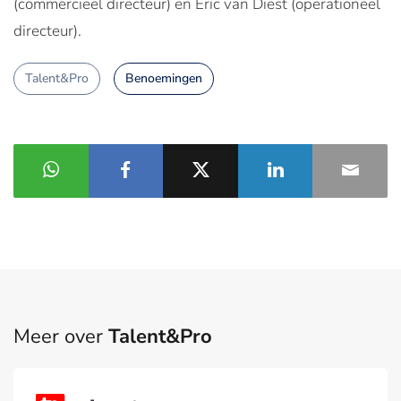
(commercieel directeur) en Eric van Diest (operationeel
directeur).
Talent&Pro
Benoemingen
Meer over
Talent&Pro