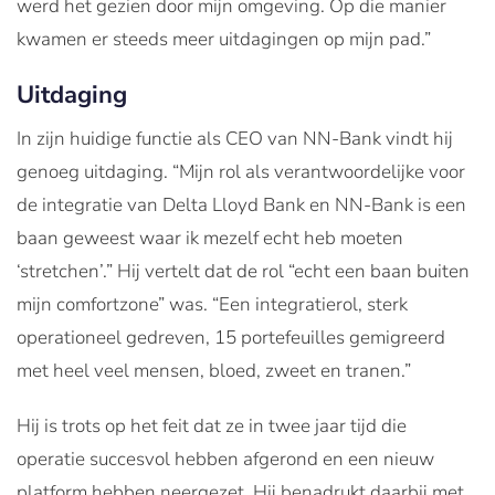
werd het gezien door mijn omgeving. Op die manier
kwamen er steeds meer uitdagingen op mijn pad.”
Uitdaging
In zijn huidige functie als CEO van NN-Bank vindt hij
genoeg uitdaging. “Mijn rol als verantwoordelijke voor
de integratie van Delta Lloyd Bank en NN-Bank is een
baan geweest waar ik mezelf echt heb moeten
‘stretchen’.” Hij vertelt dat de rol “echt een baan buiten
mijn comfortzone” was. “Een integratierol, sterk
operationeel gedreven, 15 portefeuilles gemigreerd
met heel veel mensen, bloed, zweet en tranen.”
Hij is trots op het feit dat ze in twee jaar tijd die
operatie succesvol hebben afgerond en een nieuw
platform hebben neergezet. Hij benadrukt daarbij met