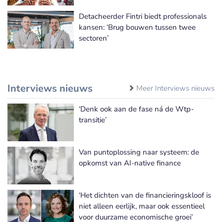
Detacheerder Fintri biedt professionals
kansen: ‘Brug bouwen tussen twee
sectoren’
Interviews nieuws
Meer Interviews nieuws
‘Denk ook aan de fase ná de Wtp-
transitie’
Van puntoplossing naar systeem: de
opkomst van AI-native finance
‘Het dichten van de financieringskloof is
niet alleen eerlijk, maar ook essentieel
voor duurzame economische groei’