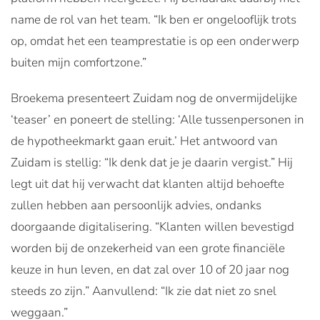
name de rol van het team. “Ik ben er ongelooflijk trots
op, omdat het een teamprestatie is op een onderwerp
buiten mijn comfortzone.”
Broekema presenteert Zuidam nog de onvermijdelijke
‘teaser’ en poneert de stelling: ‘Alle tussenpersonen in
de hypotheekmarkt gaan eruit.’ Het antwoord van
Zuidam is stellig: “Ik denk dat je je daarin vergist.” Hij
legt uit dat hij verwacht dat klanten altijd behoefte
zullen hebben aan persoonlijk advies, ondanks
doorgaande digitalisering. “Klanten willen bevestigd
worden bij de onzekerheid van een grote financiële
keuze in hun leven, en dat zal over 10 of 20 jaar nog
steeds zo zijn.” Aanvullend: “Ik zie dat niet zo snel
weggaan.”