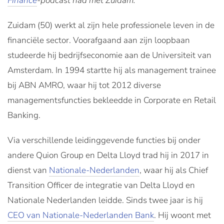
Finance
-podcast had met Zuidam.
Zuidam (50) werkt al zijn hele professionele leven in de
financiële sector. Voorafgaand aan zijn loopbaan
studeerde hij bedrijfseconomie aan de Universiteit van
Amsterdam. In 1994 startte hij als management trainee
bij ABN AMRO, waar hij tot 2012 diverse
managementsfuncties bekleedde in Corporate en Retail
Banking.
Via verschillende leidinggevende functies bij onder
andere Quion Group en Delta Lloyd trad hij in 2017 in
dienst van
Nationale-Nederlanden
, waar hij als Chief
Transition Officer de integratie van Delta Lloyd en
Nationale Nederlanden leidde. Sinds twee jaar is hij
CEO van Nationale-Nederlanden Bank
. Hij woont met