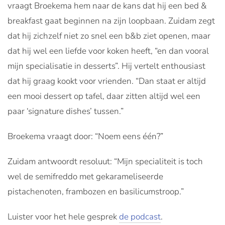
vraagt Broekema hem naar de kans dat hij een bed &
breakfast gaat beginnen na zijn loopbaan. Zuidam zegt
dat hij zichzelf niet zo snel een b&b ziet openen, maar
dat hij wel een liefde voor koken heeft, “en dan vooral
mijn specialisatie in desserts”. Hij vertelt enthousiast
dat hij graag kookt voor vrienden. “Dan staat er altijd
een mooi dessert op tafel, daar zitten altijd wel een
paar ‘signature dishes’ tussen.”
Broekema vraagt door: “Noem eens één?”
Zuidam antwoordt resoluut: “Mijn specialiteit is toch
wel de semifreddo met gekarameliseerde
pistachenoten, frambozen en basilicumstroop.”
Luister voor het hele gesprek
de podcast
.