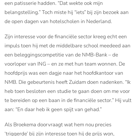
een patisserie hadden. “Dat wekte ook mijn
belangstelling.” Toch miste hij “iets” bij zijn bezoek aan
de open dagen van hotelscholen in Nederland.
Zijn interesse voor de financiële sector kreeg echt een
impuls toen hij met de middelbare school meedeed aan
een beleggingscompetitie van de NMB-Bank – de
voorloper van ING – en ze met hun team wonnen. De
hoofdprijs was een dagje naar het hoofdkantoor van
NMB. Die gebeurtenis heeft Zuidam doen nadenken. “Ik
heb toen besloten een studie te gaan doen om me voor
te bereiden op een baan in de financiële sector.” Hij vult
aan: “En daar heb ik geen spijt van gehad.”
Als Broekema doorvraagt wat hem nou precies
‘triggerde’ bij zijn interesse toen hij de prijs won,