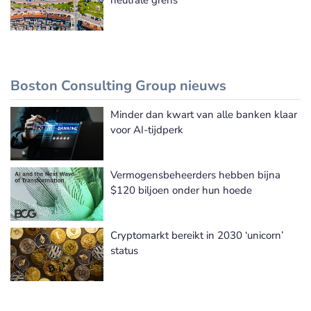
neutrale grens
Boston Consulting Group nieuws
Minder dan kwart van alle banken klaar
Boston Consulting Group nieuws
voor AI-tijdperk
Vermogensbeheerders hebben bijna
$120 biljoen onder hun hoede
Cryptomarkt bereikt in 2030 ‘unicorn’
status