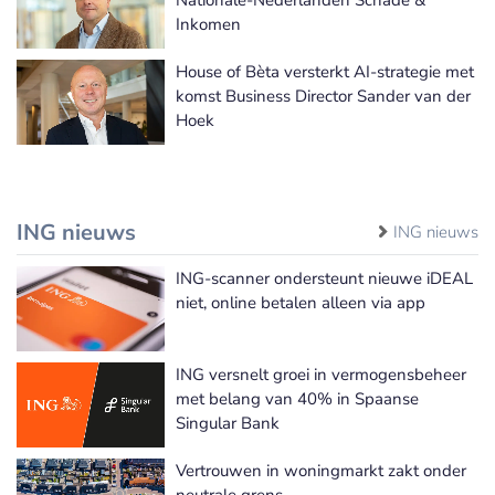
Nationale-Nederlanden Schade &
Inkomen
House of Bèta versterkt AI-strategie met
komst Business Director Sander van der
Hoek
ING nieuws
ING nieuws
ING-scanner ondersteunt nieuwe iDEAL
niet, online betalen alleen via app
ING versnelt groei in vermogensbeheer
met belang van 40% in Spaanse
Singular Bank
Vertrouwen in woningmarkt zakt onder