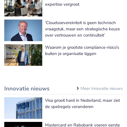
Meer Informatie Technologie nieuws
expertise vergroot
‘Cloudsoevereiniteit is geen technisch
vraagstuk, maar een strategische keuze
over vertrouwen en continuïteit’
Waarom je grootste compliance-risico’s
buiten je organisatie liggen
Innovatie nieuws
Meer Innovatie nieuws
Visa groeit hard in Nederland, maar ziet
de spelregels veranderen
Mastercard en Rabobank voeren eerste