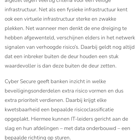
afgezet tegen veertig criteria voor een veilige
infrastructuur. Net als een fysieke infrastructuur kent
ook een virtuele infrastructuur sterke en zwakke
plekken. Net wanneer men denkt de ene dreiging te
hebben afgewenteld, verschijnen elders in het netwerk
signalen van verhoogde risico’s. Daarbij geldt nog altijd
dat een inbreker buiten de deur houden een stuk
waardevoller is dan deze buiten de deur zetten.
Cyber Secure geeft banken inzicht in welke
beveiligingsonderdelen extra risico vormen en dus
extra prioriteit verdienen. Daarbij krijgt elke
kwetsbaarheid een bepaalde risicoclassificatie
opgeplakt. Hiermee kunnen IT-leiders gericht aan de
slag en hun afdelingen – met data onderbouwd – een
bepaalde richting op sturen.