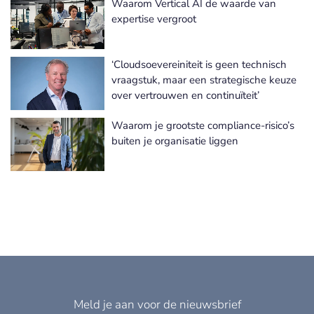
Waarom Vertical AI de waarde van
Meer Informatie Technologie nieuws
expertise vergroot
‘Cloudsoevereiniteit is geen technisch
vraagstuk, maar een strategische keuze
over vertrouwen en continuïteit’
Waarom je grootste compliance-risico’s
buiten je organisatie liggen
Meld je aan voor de nieuwsbrief