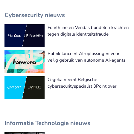
Cybersecurity nieuws
Fourthline en Veridas bundelen krachten
Meer Cybersecurity nieuws
tegen digitale identiteitsfraude
Rubrik lanceert AI-oplossingen voor
veilig gebruik van autonome AI-agents
Cegeka neemt Belgische
cybersecurityspecialist 3Point over
Informatie Technologie nieuws