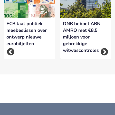
ECB laat publiek
DNB beboet ABN
meebeslissen over
AMRO met €8,5
ontwerp nieuwe
miljoen voor
eurobiljetten
gebrekkige
witwascontroles