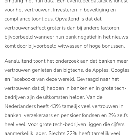
omgang met hun data. Een eventueel datalek is funest
voor het vertrouwen. Investeren in beveiliging en
compliance loont dus. Opvallend is dat dat
vertrouwenseffect groter is dan bij andere factoren,
bijvoorbeeld wanneer hun bank negatief in het nieuws
komt door bijvoorbeeld witwassen of hoge bonussen.
Aansluitend toont het onderzoek aan dat banken meer
vertrouwen genieten dan bigtechs, de Apples, Googles
en Facebooks van deze wereld. Gevraagd naar het
vertrouwen dat zij hebben in banken en in grote tech-
bedrijven zijn de uitkomsten helder. Van de
Nederlanders heeft 43% tamelijk veel vertrouwen in
banken, verzekeraars en pensioenfondsen en 2% zelfs
heel veel. Voor grote tech-bedrijven liggen die cijfers
aanmerkelijk lager. Slechts 22% heeft tamelijk veel