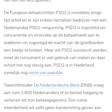
het hen zelf iets oplevert.
De Europese betaalrichtlijn PSD2 is inmiddels enige
tijd actief en er zijn enkele tientallen bedrijven met een
Nederlandse PSD2-vergunning. PSD2 is ingesteld om
concurrentie en innovatie op de betaalmarkt aan te
wakkeren en zogezegd de macht van de grootbanken
een beetje te breken. Maar wil PSD2 succesvol worden,
moet de consument er wel gebruik van maken en daar
schort het nog stevig aan. PSD2 is in Nederland
namelijk nog
verre van populair
.
Toezichthouder
De Nederlandsche Bank
(DNB) vroeg
aan ruim 2.600 Nederlanders of ze bereid toegang te
verlenen tot hun betaalgegevens. Een ruime
meerderheid wil zelfs geen toestemming geven aan