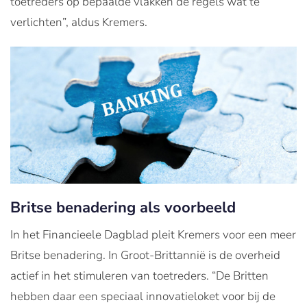
toetreders op bepaalde vlakken de regels wat te
verlichten”, aldus Kremers.
Britse benadering als voorbeeld
In het Financieele Dagblad pleit Kremers voor een meer
Britse benadering. In Groot-Brittannië is de overheid
actief in het stimuleren van toetreders. “De Britten
hebben daar een speciaal innovatieloket voor bij de