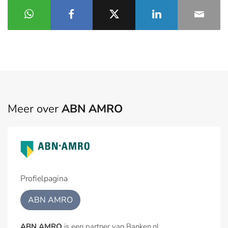
Meer over
ABN AMRO
Profielpagina
ABN AMRO
ABN AMRO
is een partner van Banken.nl