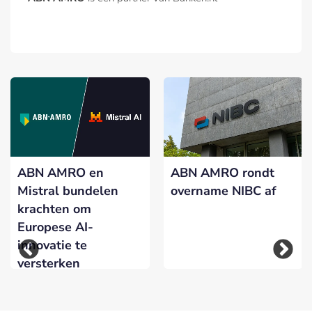
ABN AMRO en
ABN AMRO rondt
Mistral bundelen
overname NIBC af
krachten om
Europese AI-
innovatie te
versterken