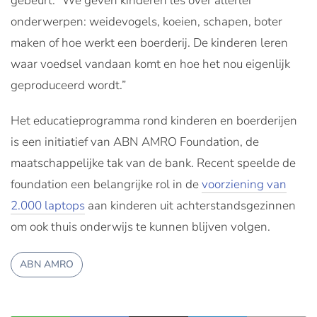
gebeurt. “We geven kinderen les over allerlei
onderwerpen: weidevogels, koeien, schapen, boter
maken of hoe werkt een boerderij. De kinderen leren
waar voedsel vandaan komt en hoe het nou eigenlijk
geproduceerd wordt.”
Het educatieprogramma rond kinderen en boerderijen
is een initiatief van ABN AMRO Foundation, de
maatschappelijke tak van de bank. Recent speelde de
foundation een belangrijke rol in de
voorziening van
2.000 laptops
aan kinderen uit achterstandsgezinnen
om ook thuis onderwijs te kunnen blijven volgen.
ABN AMRO