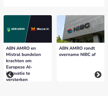
ABN AMRO en
ABN AMRO rondt
Mistral bundelen
overname NIBC af
krachten om
Europese AI-
innovatie te
versterken