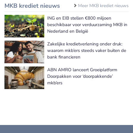
MKB krediet nieuws
Meer MKB krediet nieuws
ING en EIB stellen €800 miljoen
beschikbaar voor verduurzaming MKB in
Nederland en België
Zakelijke kredietverlening onder druk:
waarom mkb’ers steeds vaker buiten de
bank financieren
ABN AMRO lanceert Groeiplatform
Doorpakken voor ‘doorpakkende’
mkb’ers