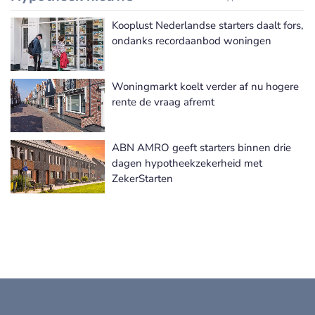
Kooplust Nederlandse starters daalt fors,
ondanks recordaanbod woningen
Woningmarkt koelt verder af nu hogere
rente de vraag afremt
ABN AMRO geeft starters binnen drie
dagen hypotheekzekerheid met
ZekerStarten