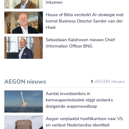
Inkomen
House of Bèta versterkt AI-strategie met
komst Business Director Sander van der
Hoek
Sebastiaan Kalshoven nieuwe Chief
Information Officer BNG
AEGON nieuws
AEGON nieuws
Aantal investeerders in
kernwapenindustrie stijgt ondanks
dreigende wapenwedloop
Aegon verplaatst hoofdkantoor naar VS
en verliest Nederlandse identiteit