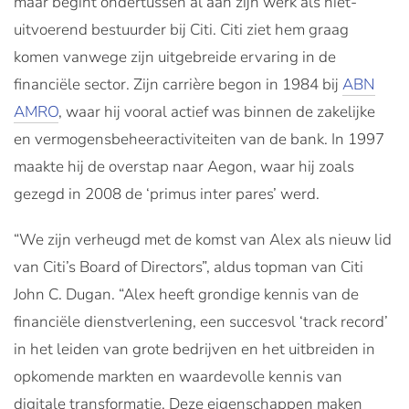
maar begint ondertussen al aan zijn werk als niet-
uitvoerend bestuurder bij Citi. Citi ziet hem graag
komen vanwege zijn uitgebreide ervaring in de
financiële sector. Zijn carrière begon in 1984 bij
ABN
AMRO
, waar hij vooral actief was binnen de zakelijke
en vermogensbeheeractiviteiten van de bank. In 1997
maakte hij de overstap naar Aegon, waar hij zoals
gezegd in 2008 de ‘primus inter pares’ werd.
“We zijn verheugd met de komst van Alex als nieuw lid
van Citi’s Board of Directors”, aldus topman van Citi
John C. Dugan. “Alex heeft grondige kennis van de
financiële dienstverlening, een succesvol ‘track record’
in het leiden van grote bedrijven en het uitbreiden in
opkomende markten en waardevolle kennis van
digitale transformatie. Deze eigenschappen maken