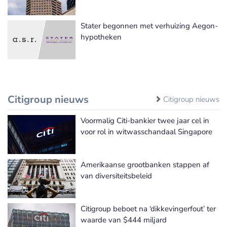
Stater begonnen met verhuizing Aegon-
hypotheken
Citigroup nieuws
Citigroup nieuws
Voormalig Citi-bankier twee jaar cel in
voor rol in witwasschandaal Singapore
Amerikaanse grootbanken stappen af
van diversiteitsbeleid
Citigroup beboet na ‘dikkevingerfout’ ter
waarde van $444 miljard