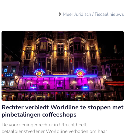
Meer Juridisch / Fiscaal nieuws
Rechter verbiedt Worldline te stoppen met
pinbetalingen coffeeshops
De voorzieningenrechter in Utrecht heeft
betaaldienstverlener Worldline verboden om haar