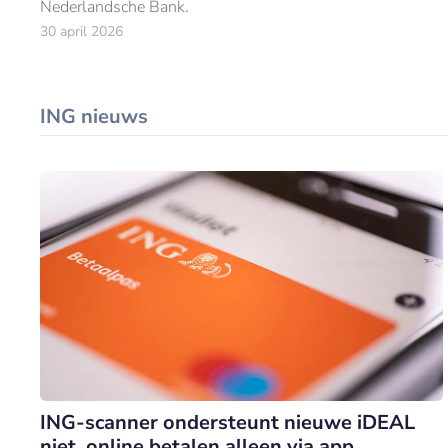
Nederlandsche Bank.
30 april 2026
ING nieuws
ING-scanner ondersteunt nieuwe iDEAL
niet, online betalen alleen via app