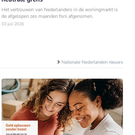
Het vertrouwen van Nederlanders in de woningmarkt is
de afgelopen zes maanden fors afgenomen.
03 juli 2026
Nationale Nederlanden nieuws