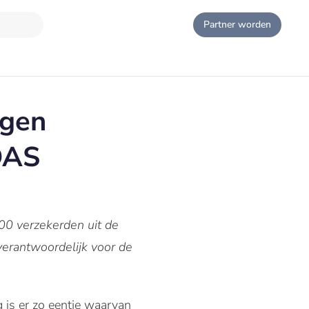
Partner worden
ngen
 DAS
000 verzekerden uit de
verantwoordelijk voor de
 is er zo eentje waarvan