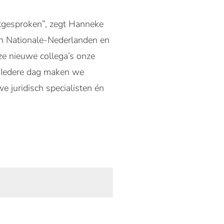
itgesproken”, zegt Hanneke
n Nationale-Nederlanden en
ze nieuwe collega’s onze
. Iedere dag maken we
e juridisch specialisten én