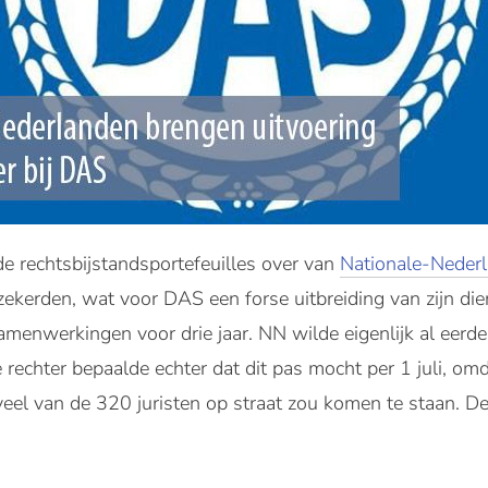
e rechtsbijstandsportefeuilles over van
Nationale-Neder
zekerden, wat voor DAS een forse uitbreiding van zijn die
samenwerkingen voor drie jaar. NN wilde eigenlijk al eer
rechter bepaalde echter dat dit pas mocht per 1 juli, om
eel van de 320 juristen op straat zou komen te staan. D