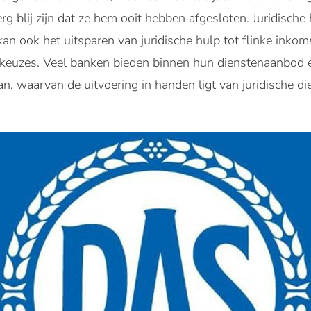
g blij zijn dat ze hem ooit hebben afgesloten. Juridische 
an ook het uitsparen van juridische hulp tot flinke inko
 keuzes. Veel banken bieden binnen hun dienstenaanbod 
an, waarvan de uitvoering in handen ligt van juridische d