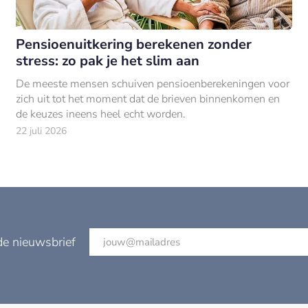
Pensioenuitkering berekenen zonder
stress: zo pak je het slim aan
De meeste mensen schuiven pensioenberekeningen voor
zich uit tot het moment dat de brieven binnenkomen en
de keuzes ineens heel echt worden.
22 juli 2026
de nieuwsbrief