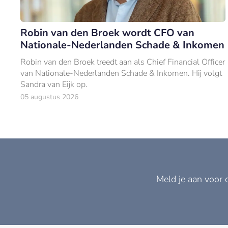
Robin van den Broek wordt CFO van
Nationale-Nederlanden Schade & Inkomen
Robin van den Broek treedt aan als Chief Financial Officer
van Nationale-Nederlanden Schade & Inkomen. Hij volgt
Sandra van Eijk op.
05 augustus 2026
Meld je aan voor 