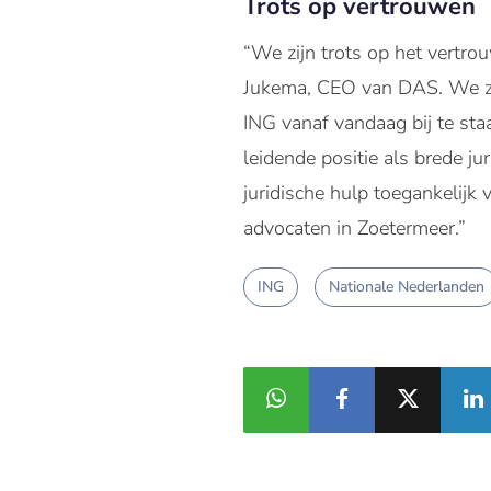
Trots op vertrouwen
“We zijn trots op het vertr
Jukema, CEO van DAS. We zi
ING vanaf vandaag bij te st
leidende positie als brede j
juridische hulp toegankelijk
advocaten in Zoetermeer.”
ING
Nationale Nederlanden