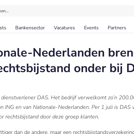
ken…
sts
Bankensector
Vacatures
Events
Partners
ionale-Nederlanden bre
echtsbijstand onder bij
ch dienstverlener DAS. Het bedrijf verwelkomt zo’n 200.
van ING en van Nationale-Nederlanden. Per 1 juli is DAS 
or rechtsbijstand door deze groep klanten.
ttiger dan de andere, maar een rechtsbijstandsverzekering