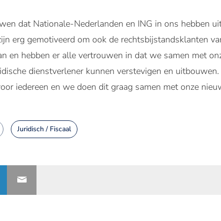
ouwen dat Nationale-Nederlanden en ING in ons hebben u
jn erg gemotiveerd om ook de rechtsbijstandsklanten va
aan en hebben er alle vertrouwen in dat we samen met on
uridische dienstverlener kunnen verstevigen en uitbouwen
 voor iedereen en we doen dit graag samen met onze nieuw
Juridisch / Fiscaal