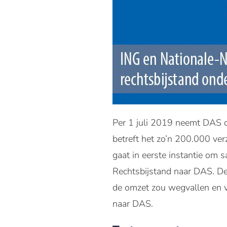
Per 1 juli 2019 neemt DAS d
betreft het zo’n 200.000 ver
gaat in eerste instantie om 
Rechtsbijstand naar DAS. De 
de omzet zou wegvallen en v
naar DAS.