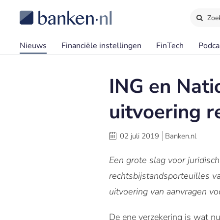
Zoe
Nieuws
Financiële instellingen
FinTech
Podca
ING en Nat
uitvoering r
02 juli 2019
Banken.nl
Een grote slag voor juridis
rechtsbijstandsporteuilles 
uitvoering van aanvragen vo
De ene verzekering is wat nu