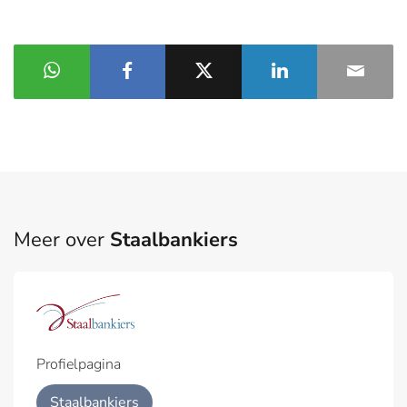
Meer over
Staalbankiers
Profielpagina
Staalbankiers