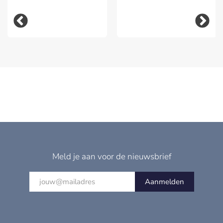
Meld je aan voor de nieuwsbrief
Aanmelden