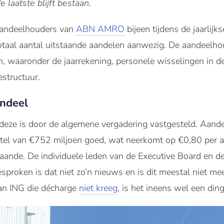
 laatste blijft bestaan.
andeelhouders van
ABN AMRO
bijeen tijdens de jaarlij
taal aantal uitstaande aandelen aanwezig. De aandeelho
en, waaronder de jaarrekening, personele wisselingen in 
estructuur.
andeel
, deze is door de algemene vergadering vastgesteld. Aan
tel van €752 miljoen goed, wat neerkomt op €0,80 per a
taande. De individuele leden van de Executive Board en 
proken is dat niet zo’n nieuws en is dit meestal niet mee
an ING die décharge
niet kreeg
, is het ineens wel een ding