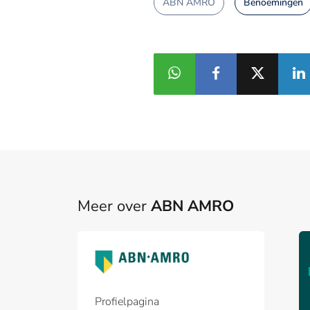
ABN AMRO
Benoemingen
Meer over
ABN AMRO
Profielpagina