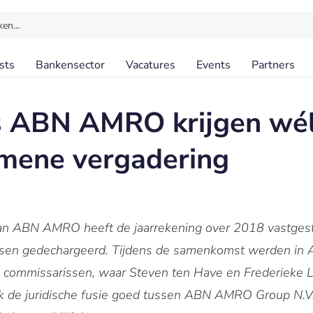
ken…
sts
Bankensector
Vacatures
Events
Partners
s ABN AMRO krijgen wél
emene vergadering
n ABN AMRO heeft de jaarrekening over 2018 vastgest
sen gedechargeerd. Tijdens de samenkomst werden in A
commissarissen, waar Steven ten Have en Frederieke L
k de juridische fusie goed tussen ABN AMRO Group N.