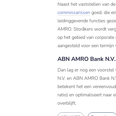
Naast het vaststellen van de
commissarissen
goed, die ei
leidinggevende functies geze
AMRO. Storåkers wordt vergez
op het gebied van corporate
aangesteld voor een termijn 
ABN AMRO Bank N.V.
Dan lag er nog een voorstel
N.V. en ABN AMRO Bank N.V.
betekent het een vereenvoudig
ratio) en optimaliseert naar
overblijft.