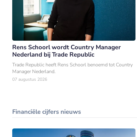
Rens Schoorl wordt Country Manager
Nederland bij Trade Republic
Trade Republic heeft Rens Schoorl benoemd tot Country
Manager Nederland.
07 augustus 2026
Financiële cijfers nieuws