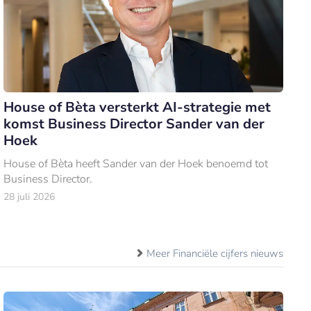
House of Bèta versterkt AI-strategie met
komst Business Director Sander van der
Hoek
House of Bèta heeft Sander van der Hoek benoemd tot
Business Director.
28 juli 2026
Meer Financiële cijfers nieuws