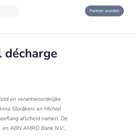
Partner worden
 décharge
eld en verantwoordelijke
nna Storåkers en Michiel
eeflang afscheid namen. De
V. en ABN AMRO Bank N.V.,