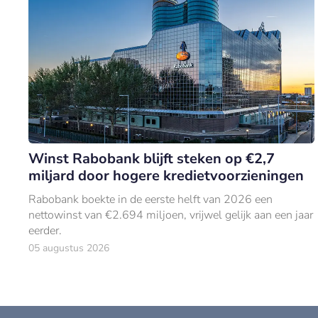
Winst Rabobank blijft steken op €2,7
miljard door hogere kredietvoorzieningen
Rabobank boekte in de eerste helft van 2026 een
nettowinst van €2.694 miljoen, vrijwel gelijk aan een jaar
eerder.
05 augustus 2026