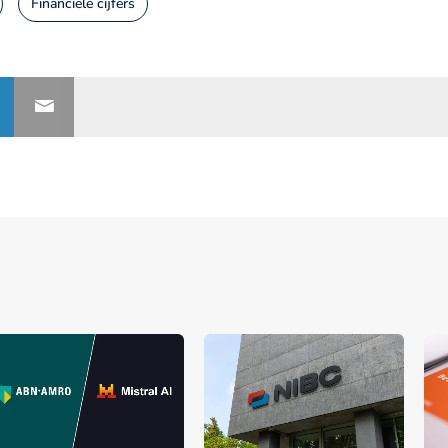
Financiële cijfers