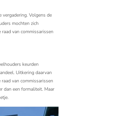
kse vergadering. Volgens de
uders mochten zich
de raad van commissarissen
deelhouders keurden
andeel. Uitkering daarvan
de raad van commissarissen
r dan een formaliteit. Maar
etje.