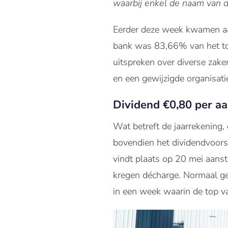
waarbij enkel de naam van de
Eerder deze week kwamen a
bank was 83,66% van het to
uitspreken over diverse zak
en een gewijzigde organisati
Dividend €0,80 per a
Wat betreft de jaarrekening
bovendien het dividendvoors
vindt plaats op 20 mei aans
kregen décharge. Normaal ges
in een week waarin de top v