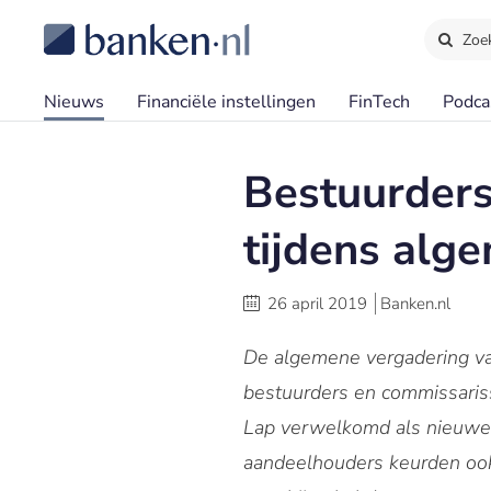
Zoe
Nieuws
Financiële instellingen
FinTech
Podca
Bestuurder
tijdens alg
26 april 2019
Banken.nl
De algemene vergadering va
bestuurders en commissaris
Lap verwelkomd als nieuwe 
aandeelhouders keurden oo