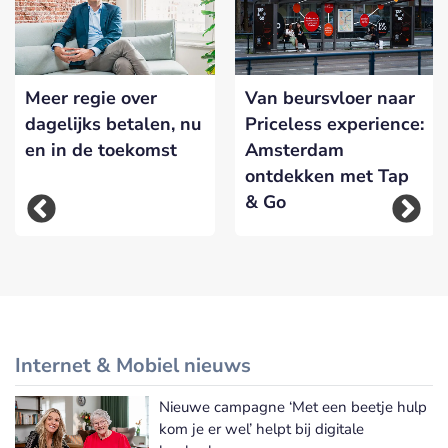
Meer regie over
Van beursvloer naar
dagelijks betalen, nu
Priceless experience:
en in de toekomst
Amsterdam
ontdekken met Tap
& Go
Internet & Mobiel nieuws
Nieuwe campagne ‘Met een beetje hulp
Meer Internet & Mobiel nieuws
kom je er wel’ helpt bij digitale