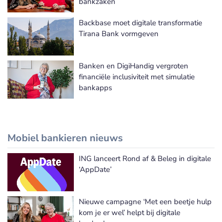
bankzaken
Backbase moet digitale transformatie
Tirana Bank vormgeven
Banken en DigiHandig vergroten
financiële inclusiviteit met simulatie
bankapps
Mobiel bankieren nieuws
ING lanceert Rond af & Beleg in digitale
Meer Mobiel bankieren nieuws
‘AppDate’
Nieuwe campagne ‘Met een beetje hulp
kom je er wel’ helpt bij digitale