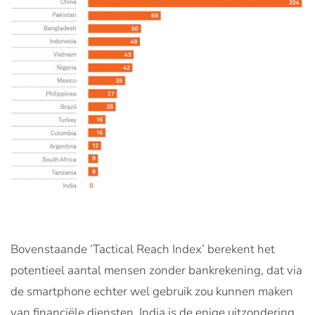
Bovenstaande ‘Tactical Reach Index’ berekent het
potentieel aantal mensen zonder bankrekening, dat via
de smartphone echter wel gebruik zou kunnen maken
van financiële diensten. India is de enige uitzondering,