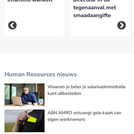
tegenaanval met
smaadaangifte
Human Resources nieuws
Waarom je beter je salarisadministratie
Meer Human Resources nieuws
kunt uitbesteden
ABN AMRO ontvangt gele kaart van
eigen werknemers