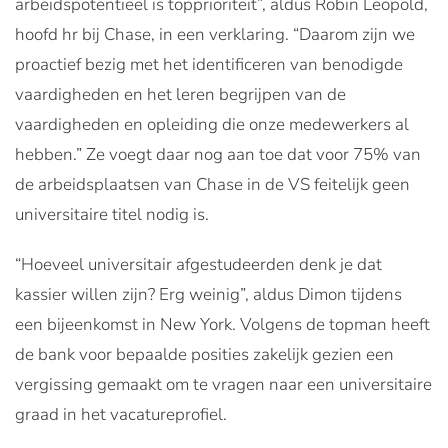
arbeidspotentieel is topprioriteit”, aldus Robin Leopold,
hoofd hr bij Chase, in een verklaring. “Daarom zijn we
proactief bezig met het identificeren van benodigde
vaardigheden en het leren begrijpen van de
vaardigheden en opleiding die onze medewerkers al
hebben.” Ze voegt daar nog aan toe dat voor 75% van
de arbeidsplaatsen van Chase in de VS feitelijk geen
universitaire titel nodig is.
“Hoeveel universitair afgestudeerden denk je dat
kassier willen zijn? Erg weinig”, aldus Dimon tijdens
een bijeenkomst in New York. Volgens de topman heeft
de bank voor bepaalde posities zakelijk gezien een
vergissing gemaakt om te vragen naar een universitaire
graad in het vacatureprofiel.