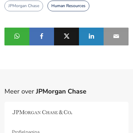
JPMorgan Chase
Human Resources
Meer over
JPMorgan Chase
Profielpagina