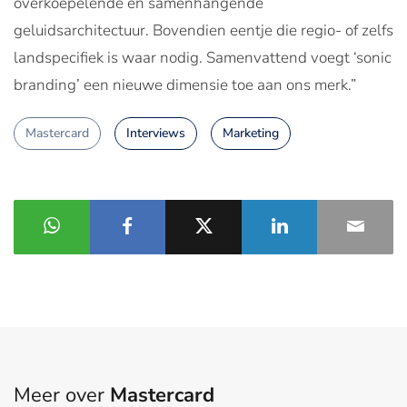
overkoepelende en samenhangende
geluidsarchitectuur. Bovendien eentje die regio- of zelfs
landspecifiek is waar nodig. Samenvattend voegt ‘sonic
branding’ een nieuwe dimensie toe aan ons merk.”
Mastercard
Interviews
Marketing
Meer over
Mastercard