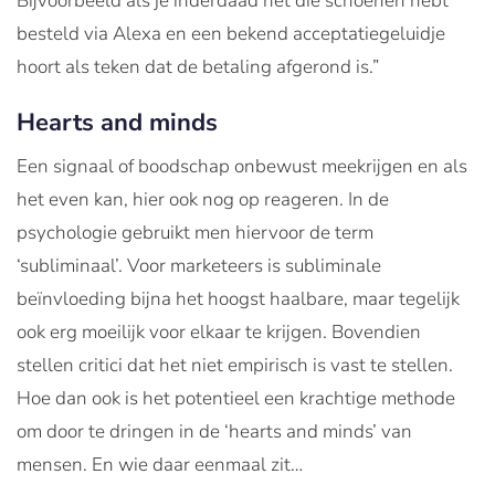
Bijvoorbeeld als je inderdaad net die schoenen hebt
besteld via Alexa en een bekend acceptatiegeluidje
hoort als teken dat de betaling afgerond is.”
Hearts and minds
Een signaal of boodschap onbewust meekrijgen en als
het even kan, hier ook nog op reageren. In de
psychologie gebruikt men hiervoor de term
‘subliminaal’. Voor marketeers is subliminale
beïnvloeding bijna het hoogst haalbare, maar tegelijk
ook erg moeilijk voor elkaar te krijgen. Bovendien
stellen critici dat het niet empirisch is vast te stellen.
Hoe dan ook is het potentieel een krachtige methode
om door te dringen in de ‘hearts and minds’ van
mensen. En wie daar eenmaal zit…