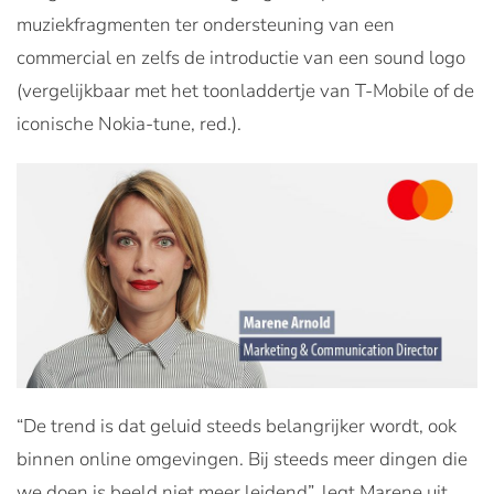
muziekfragmenten ter ondersteuning van een
commercial en zelfs de introductie van een sound logo
(vergelijkbaar met het toonladdertje van T-Mobile of de
iconische Nokia-tune, red.).
“De trend is dat geluid steeds belangrijker wordt, ook
binnen online omgevingen. Bij steeds meer dingen die
we doen is beeld niet meer leidend”, legt Marene uit.