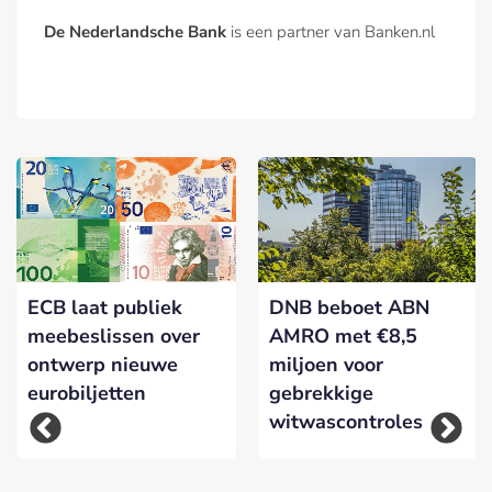
De Nederlandsche Bank
is een partner van Banken.nl
ECB laat publiek
DNB beboet ABN
meebeslissen over
AMRO met €8,5
ontwerp nieuwe
miljoen voor
eurobiljetten
gebrekkige
witwascontroles