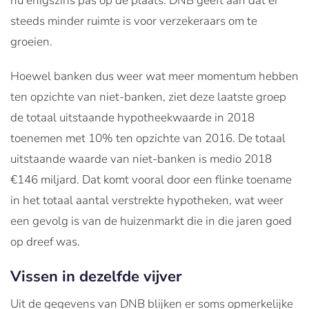
nu enigszins pas op de plaats. DNB geeft aan dat er
steeds minder ruimte is voor verzekeraars om te
groeien.
Hoewel banken dus weer wat meer momentum hebben
ten opzichte van niet-banken, ziet deze laatste groep
de totaal uitstaande hypotheekwaarde in 2018
toenemen met 10% ten opzichte van 2016. De totaal
uitstaande waarde van niet-banken is medio 2018
€146 miljard. Dat komt vooral door een flinke toename
in het totaal aantal verstrekte hypotheken, wat weer
een gevolg is van de huizenmarkt die in die jaren goed
op dreef was.
Vissen in dezelfde vijver
Uit de gegevens van DNB blijken er soms opmerkelijke