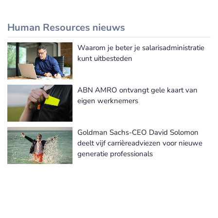
Human Resources nieuws
Waarom je beter je salarisadministratie
Meer Human Resources nieuws
kunt uitbesteden
ABN AMRO ontvangt gele kaart van
eigen werknemers
Goldman Sachs-CEO David Solomon
deelt vijf carrièreadviezen voor nieuwe
generatie professionals