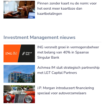
Pinnen zonder kaart nu de norm: voor
het eerst meer kaartloze dan
kaartbetalingen
Investment Management nieuws
ING versnelt groei in vermogensbeheer
Meer Investment Management nieuws
met belang van 40% in Spaanse
Singular Bank
Achmea IM sluit strategisch partnership
met LGT Capital Partners
J.P. Morgan introduceert financiering
speciaal voor autoverzamelaars