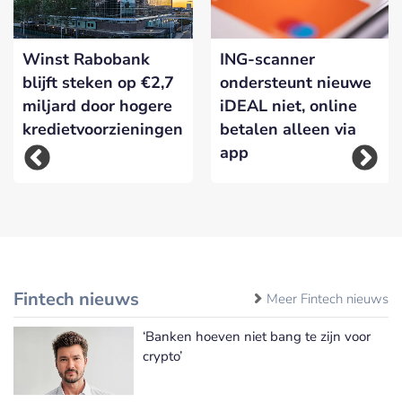
Winst Rabobank
ING-scanner
blijft steken op €2,7
ondersteunt nieuwe
miljard door hogere
iDEAL niet, online
kredietvoorzieningen
betalen alleen via
app
Fintech nieuws
Meer Fintech nieuws
‘Banken hoeven niet bang te zijn voor
crypto’