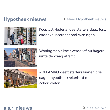
Hypotheek nieuws
Meer Hypotheek nieuws
Kooplust Nederlandse starters daalt fors,
ondanks recordaanbod woningen
Woningmarkt koelt verder af nu hogere
rente de vraag afremt
ABN AMRO geeft starters binnen drie
dagen hypotheekzekerheid met
ZekerStarten
a.s.r. nieuws
a.s.r. nieuws