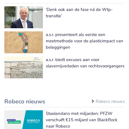
‘Denk ook aan de fase ná de Wtp-
transitie’
a.s.r. presenteert als eerste een
meetmethode voor de plasticimpact van
beleggingen
a.s.r. biedt excuses aan voor
slavernijverleden van rechtsvoorgangers
Robeco nieuws
Robeco nieuws
Stoelendans met miljarden: PFZW
verschuift €15 miljard van BlackRock
naar Robeco