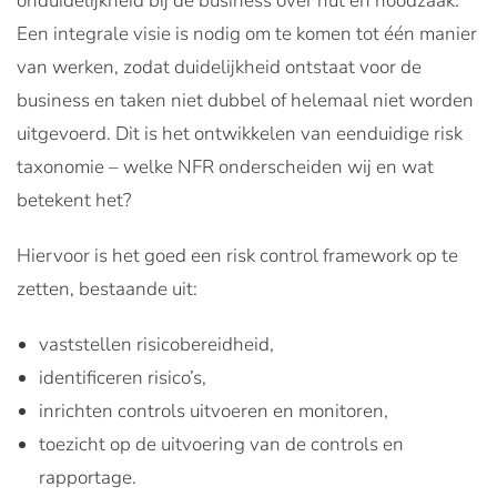
onduidelijkheid bij de business over nut en noodzaak.
Een integrale visie is nodig om te komen tot één manier
van werken, zodat duidelijkheid ontstaat voor de
business en taken niet dubbel of helemaal niet worden
uitgevoerd. Dit is het ontwikkelen van eenduidige risk
taxonomie – welke NFR onderscheiden wij en wat
betekent het?
Hiervoor is het goed een risk control framework op te
zetten, bestaande uit:
vaststellen risicobereidheid,
identificeren risico’s,
inrichten controls uitvoeren en monitoren,
toezicht op de uitvoering van de controls en
rapportage.