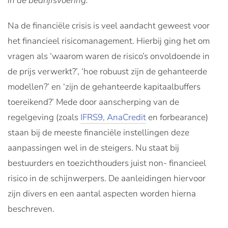
in de bedrijfsvoering.
Na de financiële crisis is veel aandacht geweest voor
het financieel risicomanagement. Hierbij ging het om
vragen als ‘waarom waren de risico’s onvoldoende in
de prijs verwerkt?’, ‘hoe robuust zijn de gehanteerde
modellen?’ en ‘zijn de gehanteerde kapitaalbuffers
toereikend?’ Mede door aanscherping van de
regelgeving (zoals
IFRS9, AnaCredit
en forbearance)
staan bij de meeste financiële instellingen deze
aanpassingen wel in de steigers. Nu staat bij
bestuurders en toezichthouders juist non- financieel
risico in de schijnwerpers. De aanleidingen hiervoor
zijn divers en een aantal aspecten worden hierna
beschreven.