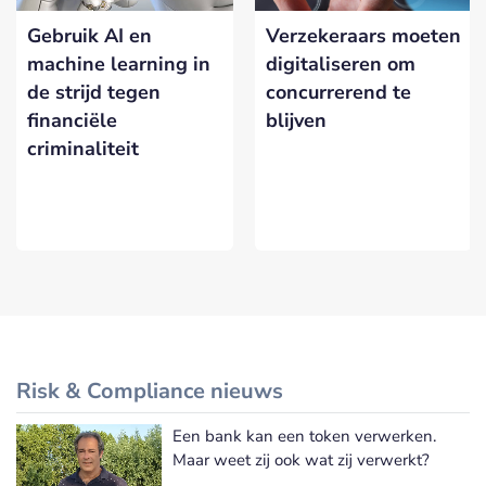
Gebruik AI en
Verzekeraars moeten
machine learning in
digitaliseren om
de strijd tegen
concurrerend te
financiële
blijven
criminaliteit
Risk & Compliance nieuws
Een bank kan een token verwerken.
Meer Risk & Compliance nieuws
Maar weet zij ook wat zij verwerkt?