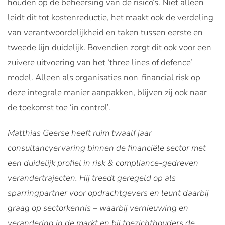
houden op de beheersing van de risico’s. Niet alleen
leidt dit tot kostenreductie, het maakt ook de verdeling
van verantwoordelijkheid en taken tussen eerste en
tweede lijn duidelijk. Bovendien zorgt dit ook voor een
zuivere uitvoering van het ‘three lines of defence’-
model. Alleen als organisaties non-financial risk op
deze integrale manier aanpakken, blijven zij ook naar
de toekomst toe ‘in control’.
Matthias Geerse heeft ruim twaalf jaar
consultancyervaring binnen de financiële sector met
een duidelijk profiel in risk & compliance-gedreven
verandertrajecten. Hij treedt geregeld op als
sparringpartner voor opdrachtgevers en leunt daarbij
graag op sectorkennis – waarbij vernieuwing en
verandering in de markt en bij toezichthouders de