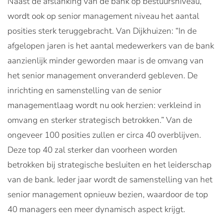
Naast de afslanking van de bank op bestuursniveau,
wordt ook op senior management niveau het aantal
posities sterk teruggebracht. Van Dijkhuizen: “In de
afgelopen jaren is het aantal medewerkers van de bank
aanzienlijk minder geworden maar is de omvang van
het senior management onveranderd gebleven. De
inrichting en samenstelling van de senior
managementlaag wordt nu ook herzien: verkleind in
omvang en sterker strategisch betrokken.” Van de
ongeveer 100 posities zullen er circa 40 overblijven.
Deze top 40 zal sterker dan voorheen worden
betrokken bij strategische besluiten en het leiderschap
van de bank. Ieder jaar wordt de samenstelling van het
senior management opnieuw bezien, waardoor de top
40 managers een meer dynamisch aspect krijgt.