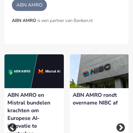
ABN AMRO
ABN AMRO
is een partner van Banken.nl
ABN AMRO en
ABN AMRO rondt
Mistral bundelen
overname NIBC af
krachten om
Europese AI-
innovatie te