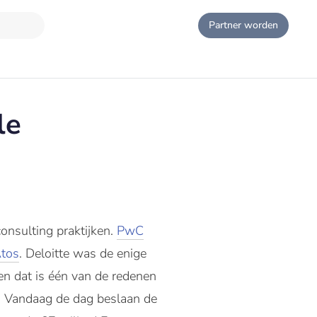
Partner worden
le
onsulting praktijken.
PwC
tos
. Deloitte was de enige
en dat is één van de redenen
n. Vandaag de dag beslaan de