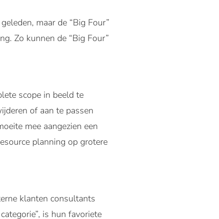
 geleden, maar de “Big Four”
ning. Zo kunnen de “Big Four”
lete scope in beeld te
wijderen of aan te passen
 moeite mee aangezien een
resource planning op grotere
terne klanten consultants
categorie”, is hun favoriete