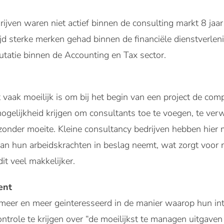
jven waren niet actief binnen de consulting markt 8 jaar
ijd sterke merken gehad binnen de financiële dienstverle
utatie binnen de Accounting en Tax sector.
 vaak moeilijk is om bij het begin van een project de comp
ogelijkheid krijgen om consultants toe te voegen, te ver
zonder moeite. Kleine consultancy bedrijven hebben hier
van hun arbeidskrachten in beslag neemt, wat zorgt voor 
dit veel makkelijker.
ent
 meer en meer geinteresseerd in de manier waarop hun in
ntrole te krijgen over “de moeilijkst te managen uitgaven 