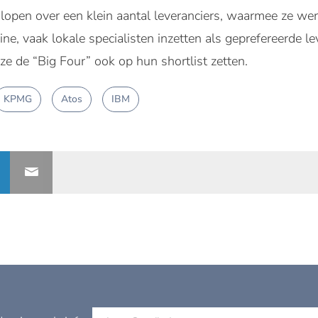
 lopen over een klein aantal leveranciers, waarmee ze we
ine, vaak lokale specialisten inzetten als geprefereerde le
ze de “Big Four” ook op hun shortlist zetten.
KPMG
Atos
IBM