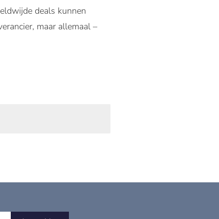
reldwijde deals kunnen
verancier, maar allemaal –