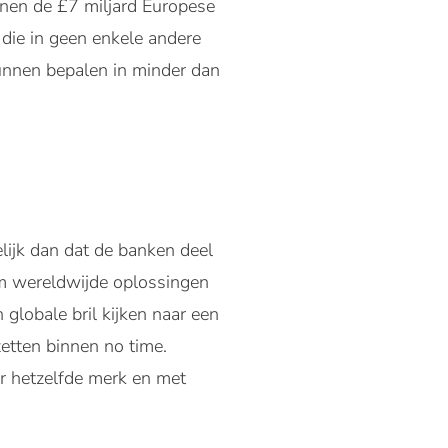
nnen de £7 miljard Europese
die in geen enkele andere
unnen bepalen in minder dan
lijk dan dat de banken deel
m wereldwijde oplossingen
 globale bril kijken naar een
zetten binnen no time.
r hetzelfde merk en met