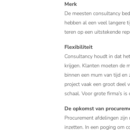
Merk
De meesten consultancy bedri
hebben al een veel langere t
teren op een uitstekende rep
Flexibiliteit
Consultancy houdt in dat het
krijgen. Klanten moeten de m
binnen een mum van tijd en 
project vaak een groot deel 
schaal. Voor grote firma’s is 
De opkomst van procurem
Procurement afdelingen zijn
inzetten. In een poging om co