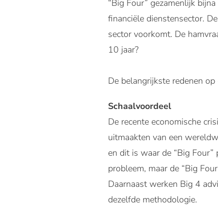
“Big Four” gezamenlijk bijn
financiële dienstensector. De
sector voorkomt. De hamvraa
10 jaar?
De belangrijkste redenen op e
Schaalvoordeel
De recente economische crisi
uitmaakten van een wereldw
en dit is waar de “Big Four” 
probleem, maar de “Big Four”
Daarnaast werken Big 4 advi
dezelfde methodologie.