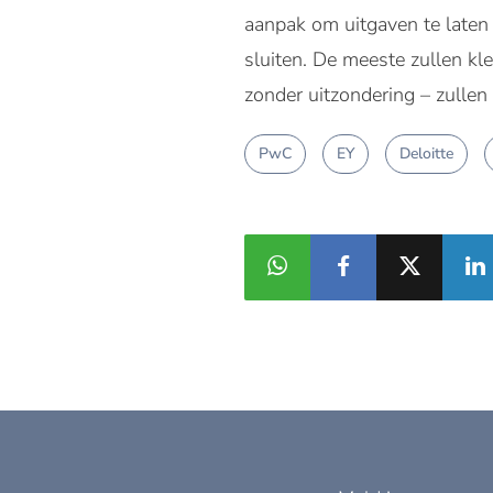
aanpak om uitgaven te laten
sluiten. De meeste zullen kle
zonder uitzondering – zullen 
PwC
EY
Deloitte