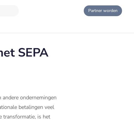
Partner worden
met SEPA
 en andere ondernemingen
ationale betalingen veel
 transformatie, is het