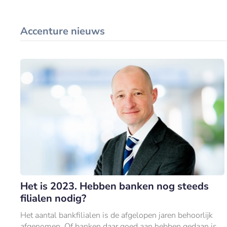
Accenture nieuws
Het is 2023. Hebben banken nog steeds
filialen nodig?
Het aantal bankfilialen is de afgelopen jaren behoorlijk
afgenomen. Of banken daar goed aan hebben gedaan is