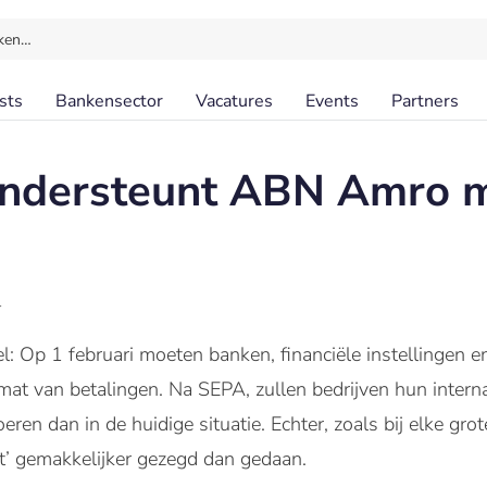
ken…
sts
Bankensector
Vacatures
Events
Partners
ondersteunt ABN Amro 
l
l: Op 1 februari moeten banken, financiële instellingen
rmat van betalingen. Na SEPA, zullen bedrijven hun intern
en dan in de huidige situatie. Echter, zoals bij elke grote
’ gemakkelijker gezegd dan gedaan.