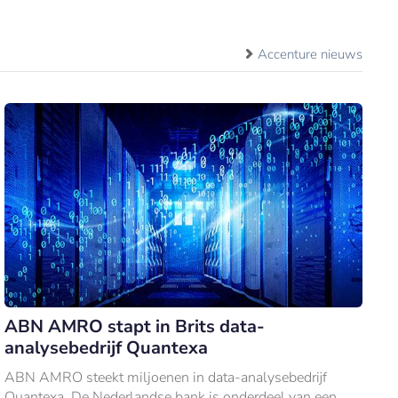
Accenture nieuws
ABN AMRO stapt in Brits data-
analysebedrijf Quantexa
ABN AMRO steekt miljoenen in data-analysebedrijf
Quantexa. De Nederlandse bank is onderdeel van een