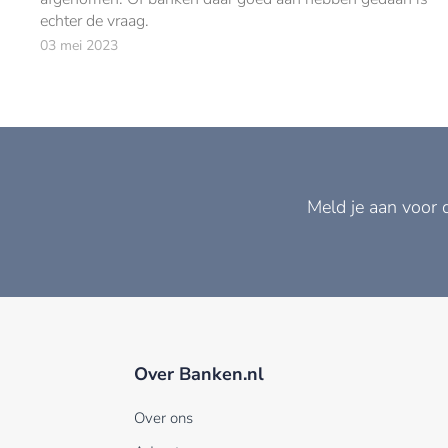
echter de vraag.
03 mei 2023
Meld je aan voor 
Over Banken.nl
Over ons