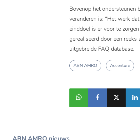
Bovenop het ondersteunen bi
veranderen is: “Het werk dat 
einddoel is er voor te zorg
gerealiseerd door een reeks
uitgebreide FAQ database.
ABN AMRO
Accenture
ABN AMRO nieuws