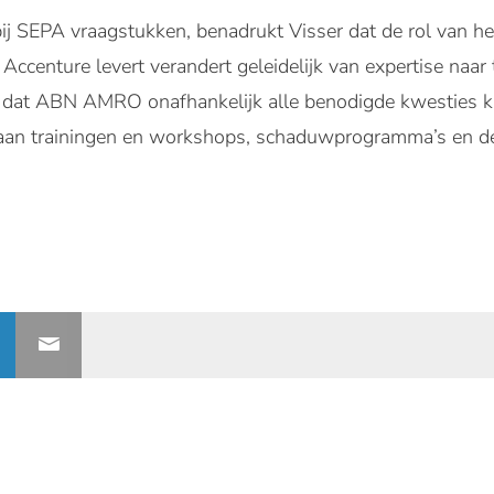
j SEPA vraagstukken, benadrukt Visser dat de rol van he
Accenture levert verandert geleidelijk van expertise naar
en dat ABN AMRO onafhankelijk alle benodigde kwesties k
 aan trainingen en workshops, schaduwprogramma’s en de