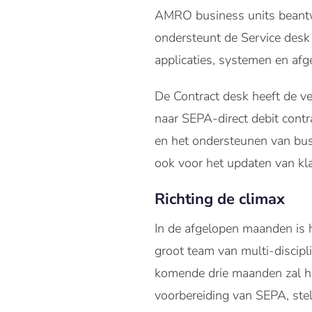
AMRO business units beantwo
ondersteunt de Service desk
applicaties, systemen en afg
De Contract desk heeft de ve
naar SEPA-direct debit cont
en het ondersteunen van busi
ook voor het updaten van kl
Richting de climax
In de afgelopen maanden is h
groot team van multi-discipli
komende drie maanden zal he
voorbereiding van SEPA, stel