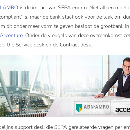
N AMRO
is de impact van SEPA enorm. Niet alleen moet 
compliant’ is, maar de bank staat ook voor de taak om dui
 Om dit onder meer vorm te geven besloot de grootbank 
Accenture
. Onder de vleugels van deze overeenkomst zet
: the Service desk en de Contract desk.
elijns support desk die SEPA gerelateerde vragen per em