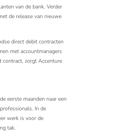
anten van de bank. Verder
 met de release van nieuwe
dse direct debit contracten
 samen met accountmanagers
 contract, zorgt Accenture
n de eerste maanden naar een
professionals. In de
er werk is voor de
ng tak.