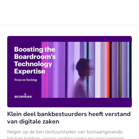
Klein deel bankbestuurders heeft verstand
van digitale zaken
Negen op de tien bestuursleden van toonaangevende
banken hebben weinig professionele ervaring omtrent