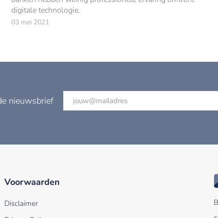
digitale technologie.
03 mei 2021
de nieuwsbrief
Voorwaarden
B
Disclaimer