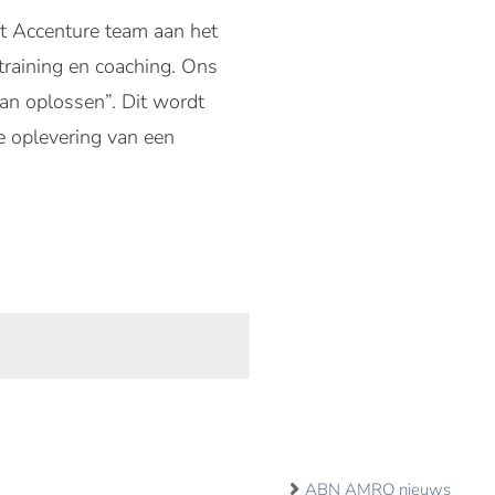
t Accenture team aan het
 training en coaching. Ons
an oplossen”. Dit wordt
 oplevering van een
ABN AMRO nieuws