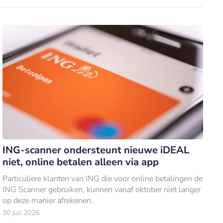
ING-scanner ondersteunt nieuwe iDEAL
niet, online betalen alleen via app
Particuliere klanten van ING die voor online betalingen de
ING Scanner gebruiken, kunnen vanaf oktober niet langer
op deze manier afrekenen.
30 juli 2026