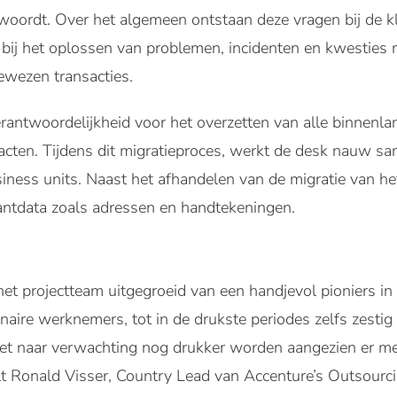
ordt. Over het algemeen ontstaan deze vragen bij de kl
 bij het oplossen van problemen, incidenten en kwesties
ewezen transacties.
rantwoordelijkheid voor het overzetten van alle binnenlan
racten. Tijdens dit migratieproces, werkt de desk nauw
ness units. Naast het afhandelen van de migratie van het
antdata zoals adressen en handtekeningen.
et projectteam uitgegroeid van een handjevol pioniers i
naire werknemers, tot in de drukste periodes zelfs zestig 
t naar verwachting nog drukker worden aangezien er me
t Ronald Visser, Country Lead van Accenture’s Outsourci