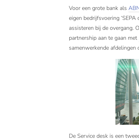
Voor een grote bank als
AB
eigen bedrijfsvoering ‘SEPA 
assisteren bij de overgang.
partnership aan te gaan met
samenwerkende afdelingen op
De Service desk is een tweed