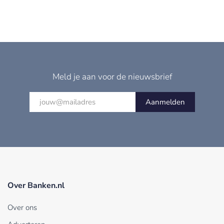
Meld je aan voor de nieuwsbrief
Aanmelden
Over Banken.nl
Over ons