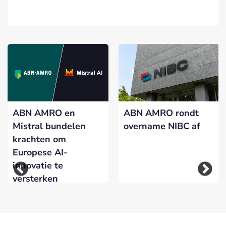
ABN AMRO en
ABN AMRO rondt
Mistral bundelen
overname NIBC af
krachten om
Europese AI-
innovatie te
versterken