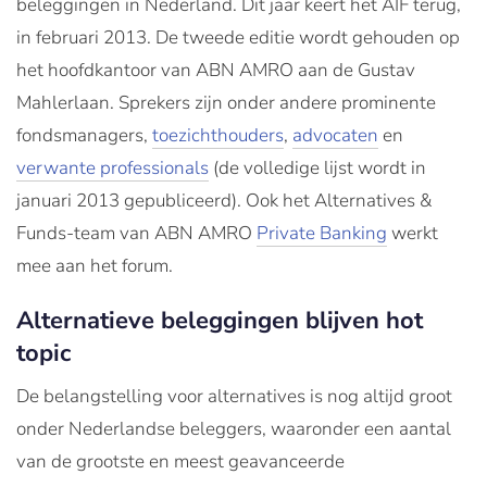
beleggingen in Nederland. Dit jaar keert het AIF terug,
in februari 2013. De tweede editie wordt gehouden op
het hoofdkantoor van ABN AMRO aan de Gustav
Mahlerlaan. Sprekers zijn onder andere prominente
fondsmanagers,
toezichthouders
,
advocaten
en
verwante professionals
(de volledige lijst wordt in
januari 2013 gepubliceerd). Ook het Alternatives &
Funds-team van ABN AMRO
Private Banking
werkt
mee aan het forum.
Alternatieve beleggingen blijven hot
topic
De belangstelling voor alternatives is nog altijd groot
onder Nederlandse beleggers, waaronder een aantal
van de grootste en meest geavanceerde