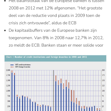
Het balanstotaal van de Europese banken is tussen
2008 en 2012 met 12% afgenomen. “Het grootste
deel van de reductie vond plaats in 2009 toen de
crisis zich ontvouwde”, aldus de ECB
De kapitaalbuffers van de Europese banken zijn
toegenomen. Van 8% in 2008 naar 12,7% in 2012,
zo meldt de ECB. Banken staan er meer solide voor