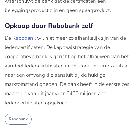
waarschuwt de bank dat de certificaten een
beleggingsproduct zijn en geen spaarproduct.
Opkoop door Rabobank zelf
De
Rabobank
wil niet meer zo afhankelijk zijn van de
ledencertificaten. De kapitaalstrategie van de
coöperatieve bank is gericht op het afbouwen van het
aandeel ledencertificaten in het core tier-one kapitaal
naar een omvang die aansluit bij de huidige
marktomstandigheden. De bank heeft in de eerste zes
maanden van dit jaar voor €400 miljoen aan
ledencertificaten opgekocht.
Rabobank