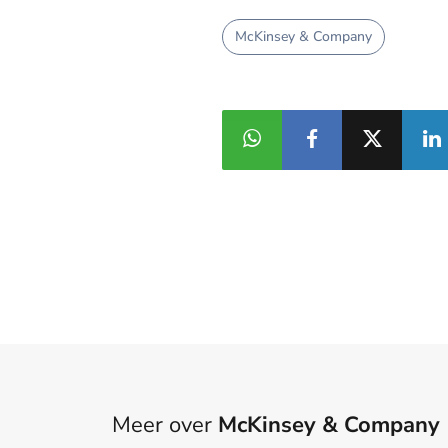
McKinsey & Company
Meer over
McKinsey & Company