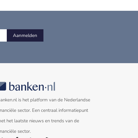
Aanmelden
anken.nl is het platform van de Nederlandse
inanciële sector. Een centraal informatiepunt
et het laatste nieuws en trends van de
inanciële sector.