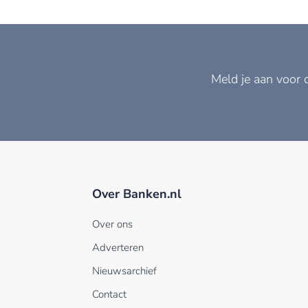
Meld je aan voor 
Over Banken.nl
Over ons
Adverteren
Nieuwsarchief
Contact