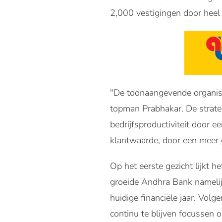
2,000 vestigingen door heel I
"De toonaangevende organis
topman Prabhakar. De strate
bedrijfsproductiviteit door 
klantwaarde, door een meer 
Op het eerste gezicht lijkt h
groeide Andhra Bank namelij
huidige financiële jaar. Volg
continu te blijven focussen 