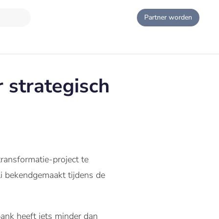
Partner worden
 strategisch
ransformatie-project te
li bekendgemaakt tijdens de
ank heeft iets minder dan