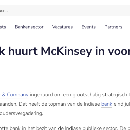
ken…
sts
Bankensector
Vacatures
Events
Partners
 huurt McKinsey in voor
y & Company
ingehuurd om een grootschalig strategisch t
aanden. Dat heeft de topman van de Indiase
bank
eind ju
houdersvergadering.
e bank in het bezit van de Indiase publieke sector. De b