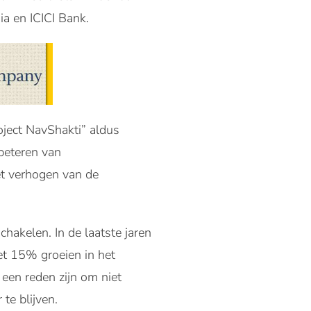
ia en ICICI Bank.
ject NavShakti” aldus
beteren van
et verhogen van de
chakelen. In de laatste jaren
et 15% groeien in het
 een reden zijn om niet
 te blijven.