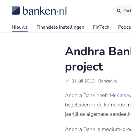
Zoe
Nieuws
Financiële instellingen
FinTech
Podca
Andhra Bank
project
31 juli 2013
Banken.nl
Andhra Bank heeft
McKinse
begeleiden in de komende m
jaarlijkse algemene aandeel
Andhra Bank is medium-groott