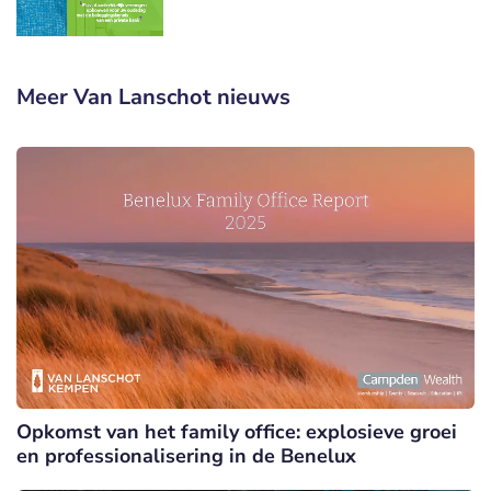
Meer Van Lanschot nieuws
Opkomst van het family office: explosieve groei
en professionalisering in de Benelux