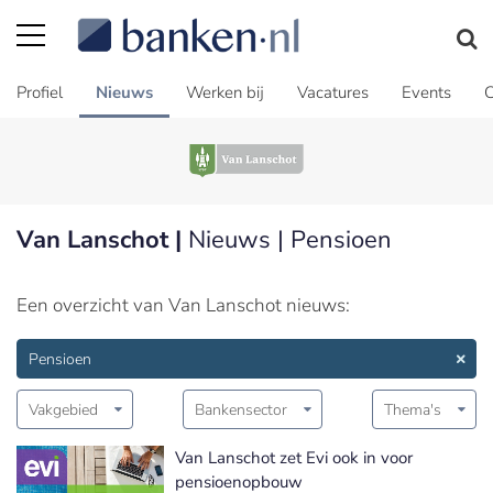
Profiel
Nieuws
Werken bij
Vacatures
Events
C
Van Lanschot |
Nieuws | Pensioen
Een overzicht van Van Lanschot nieuws:
Pensioen
Vakgebied
Bankensector
Thema's
Van Lanschot zet Evi ook in voor
pensioenopbouw