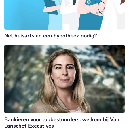
Net huisarts en een hypotheek nodig?
Bankieren voor topbestuurders: welkom bij Van
Lanschot Executives