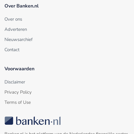
Over Banken.nl
Over ons
Adverteren
Nieuwsarchief
Contact
Voorwaarden
Disclaimer
Privacy Policy
Terms of Use
Banken.nl is het platform van de Nederlandse financiële sector.